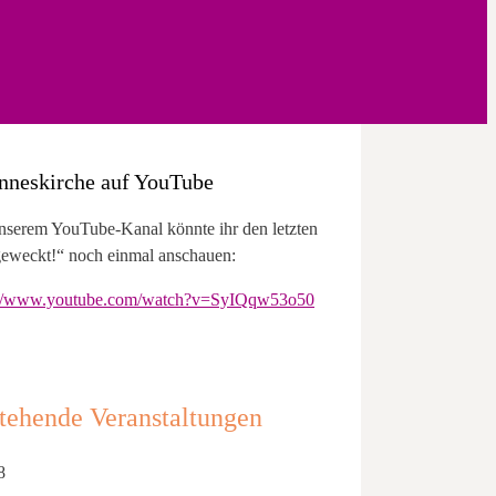
nneskirche auf YouTube
nserem YouTube-Kanal könnte ihr den letzten
eweckt!“ noch einmal anschauen:
://www.youtube.com/watch?v=SyIQqw53o50
tehende Veranstaltungen
8