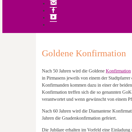
Kontakt
Facebook
YouTube
Goldene Konfirmation
Nach 50 Jahren wird die Goldene
Konfirmation
in Pirmasens jeweils von einem der Stadtpfarre
Konfirmanden kommen dazu in einer der beide
Konfirmation treffen sich die so genannten GoKo
verantwortet und wenn gewünscht von einem Pfa
Nach 60 Jahren wird die Diamantene Konfirmati
Jahren die Gnadenkonfirmation gefeiert.
Die Jubilare erhalten im Vorfeld eine Einladun