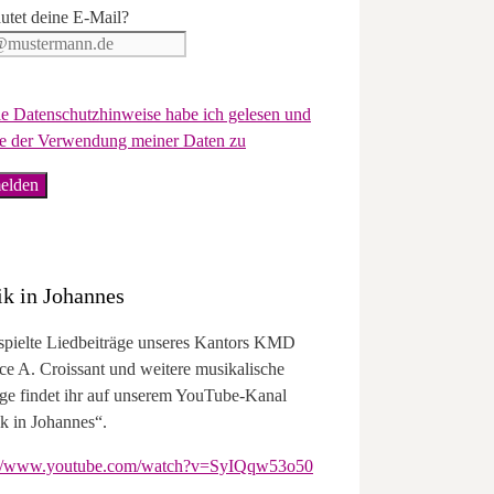
utet deine E-Mail?
e Datenschutzhinweise habe ich gelesen und
e der Verwendung meiner Daten zu
k in Johannes
spielte Liedbeiträge unseres Kantors KMD
ce A. Croissant und weitere musikalische
äge findet ihr auf unserem YouTube-Kanal
k in Johannes“.
://www.youtube.com/watch?v=SyIQqw53o50