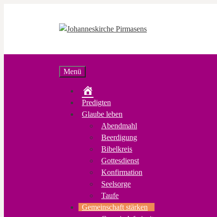
Zum
Inhalt
springen
Menü
Startseite
Predigten
Glaube leben
Abendmahl
Beerdigung
Bibelkreis
Gottesdienst
Konfirmation
Seelsorge
Taufe
Gemeinschaft stärken