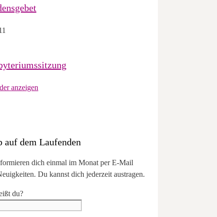
densgebet
11
byteriumssitzung
der anzeigen
b auf dem Laufenden
nformieren dich einmal im Monat per E-Mail
euigkeiten. Du kannst dich jederzeit austragen.
eißt du?