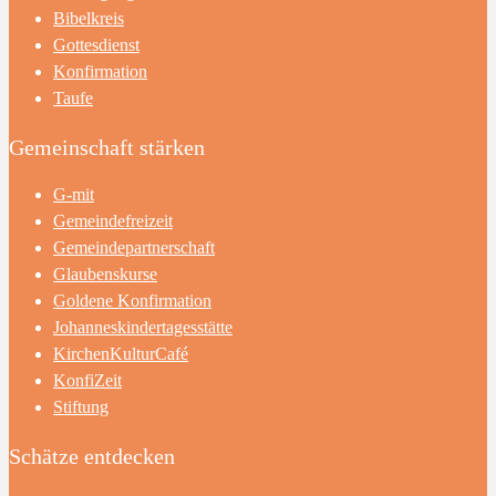
Bibelkreis
Gottesdienst
Konfirmation
Taufe
Gemeinschaft stärken
G-mit
Gemeindefreizeit
Gemeindepartnerschaft
Glaubenskurse
Goldene Konfirmation
Johanneskindertagesstätte
KirchenKulturCafé
KonfiZeit
Stiftung
Schätze entdecken