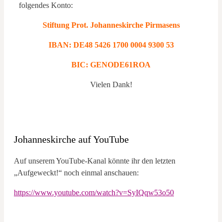
folgendes Konto:
Stiftung Prot. Johanneskirche Pirmasens
IBAN: DE48 5426 1700 0004 9300 53
BIC: GENODE61ROA
Vielen Dank!
Johanneskirche auf YouTube
Auf unserem YouTube-Kanal könnte ihr den letzten
„Aufgeweckt!“ noch einmal anschauen:
https://www.youtube.com/watch?v=SyIQqw53o50