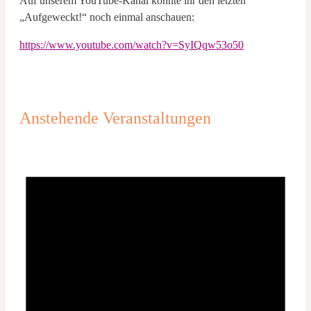
Auf unserem YouTube-Kanal könnte ihr den letzten
„Aufgeweckt!“ noch einmal anschauen:
https://www.youtube.com/watch?v=SyIQqw53o50
Anstehende Veranstaltungen