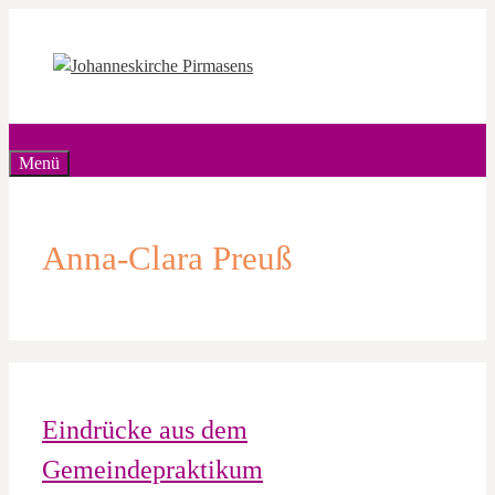
Zum
Inhalt
springen
Menü
Anna-Clara Preuß
Eindrücke aus dem
Gemeindepraktikum