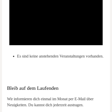
Es sind keine anstehenden Veranstaltungen vorhanden.
Bleib auf dem Laufenden
Wir informieren dich einmal im Monat per E-Mail über
Neuigkeiten. Du kannst dich jederzeit austragen.