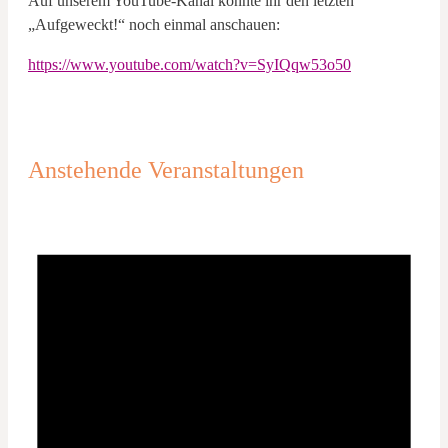
Auf unserem YouTube-Kanal könnte ihr den letzten
„Aufgeweckt!“ noch einmal anschauen:
https://www.youtube.com/watch?v=SyIQqw53o50
Anstehende Veranstaltungen