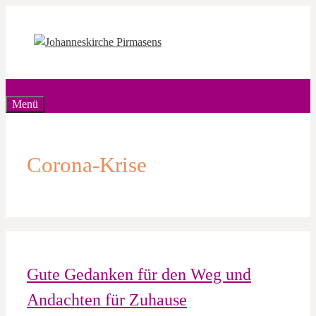
Zum
Inhalt
springen
Menü
Corona-Krise
Gute Gedanken für den Weg und
Andachten für Zuhause