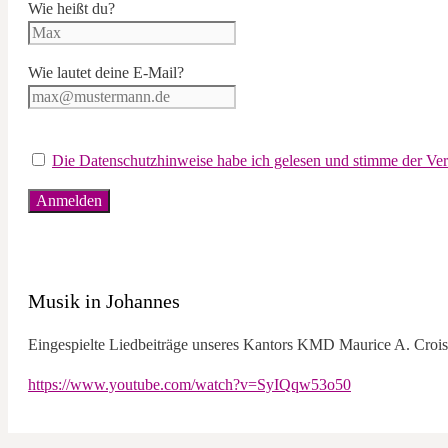
Wie heißt du?
Wie lautet deine E-Mail?
Die Datenschutzhinweise habe ich gelesen und stimme der V
Musik in Johannes
Eingespielte Liedbeiträge unseres Kantors KMD Maurice A. Croiss
https://www.youtube.com/watch?v=SyIQqw53o50