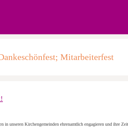
Dankeschönfest; Mitarbeiterfest
!
chen in unseren Kirchengemeinden ehrenamtlich engagieren und ihre Zeit,