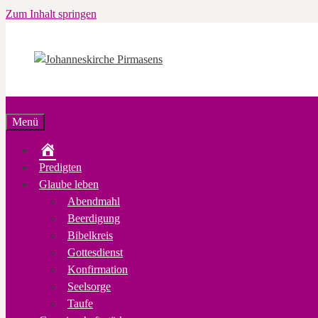
Zum Inhalt springen
Menü
Startseite
Predigten
Glaube leben
Abendmahl
Beerdigung
Bibelkreis
Gottesdienst
Konfirmation
Seelsorge
Taufe