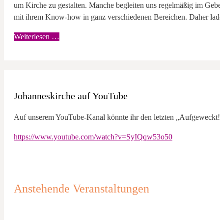
um Kirche zu gestalten. Manche begleiten uns regelmäßig im Gebe
mit ihrem Know-how in ganz verschiedenen Bereichen. Daher la
Weiterlesen …
Johanneskirche auf YouTube
Auf unserem YouTube-Kanal könnte ihr den letzten „Aufgeweckt!
https://www.youtube.com/watch?v=SyIQqw53o50
Anstehende Veranstaltungen