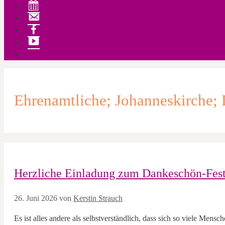
Veranstaltungen
Kontakt
Facebook
YouTube
Ehrenamtliche; Johanneskirche; 
Herzliche Einladung zum Dankeschön-Fest
26. Juni 2026
von
Kerstin Strauch
Es ist alles andere als selbstverständlich, dass sich so viele Mens