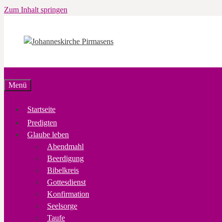
Zum Inhalt springen
Menü
Startseite
Predigten
Glaube leben
Abendmahl
Beerdigung
Bibelkreis
Gottesdienst
Konfirmation
Seelsorge
Taufe