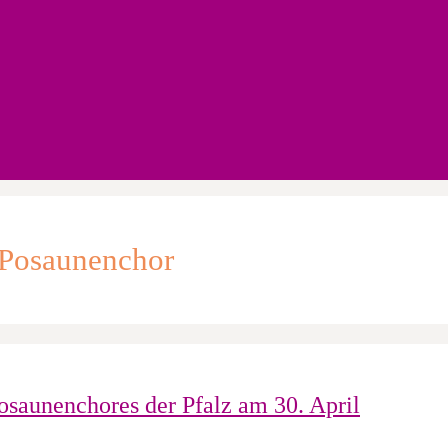
 Posaunenchor
osaunenchores der Pfalz am 30. April