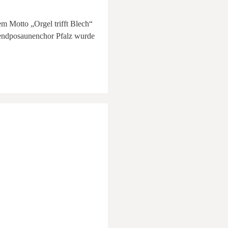
m Motto „Orgel trifft Blech“
gendposaunenchor Pfalz wurde