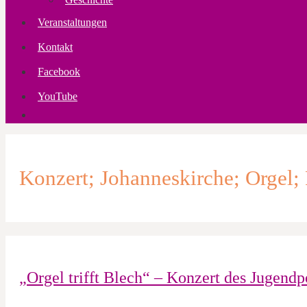
Veranstaltungen
Kontakt
Facebook
YouTube
Konzert; Johanneskirche; Orgel;
„Orgel trifft Blech“ – Konzert des Jugendp