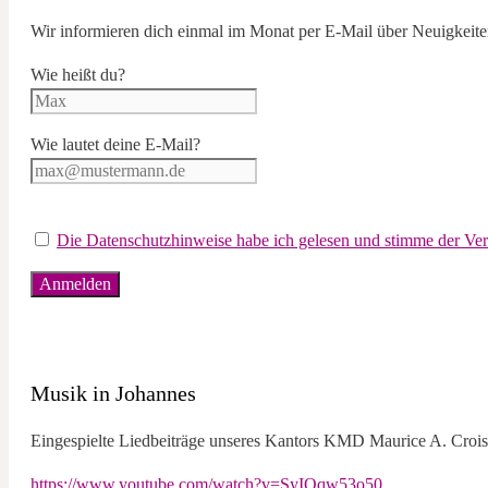
Wir informieren dich einmal im Monat per E-Mail über Neuigkeiten
Wie heißt du?
Wie lautet deine E-Mail?
Die Datenschutzhinweise habe ich gelesen und stimme der V
Musik in Johannes
Eingespielte Liedbeiträge unseres Kantors KMD Maurice A. Croiss
https://www.youtube.com/watch?v=SyIQqw53o50