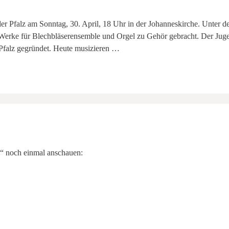
 Pfalz am Sonntag, 30. April, 18 Uhr in der Johanneskirche. Unter de
Werke für Blechbläserensemble und Orgel zu Gehör gebracht. Der Ju
Pfalz gegründet. Heute musizieren …
“ noch einmal anschauen: