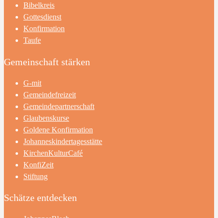
Bibelkreis
Gottesdienst
Konfirmation
Taufe
Gemeinschaft stärken
G-mit
Gemeindefreizeit
Gemeindepartnerschaft
Glaubenskurse
Goldene Konfirmation
Johanneskindertagesstätte
KirchenKulturCafé
KonfiZeit
Stiftung
Schätze entdecken