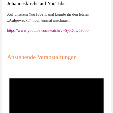
Johanneskirche auf YouTube
Auf unserem YouTube-Kanal könnte ihr den letzten
„Aufgeweckt!“ noch einmal anschauen:
https://www.youtube.com/watch?v=SyIQqw53o50
Anstehende Veranstaltungen