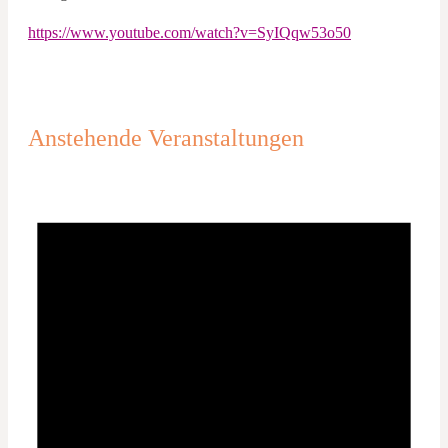
https://www.youtube.com/watch?v=SyIQqw53o50
Anstehende Veranstaltungen