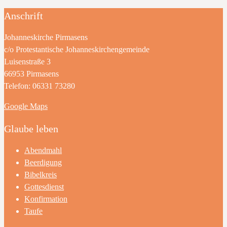
Anschrift
Johanneskirche Pirmasens
c/o Protestantische Johanneskirchengemeinde
Luisenstraße 3
66953 Pirmasens
Telefon: 06331 73280
Google Maps
Glaube leben
Abendmahl
Beerdigung
Bibelkreis
Gottesdienst
Konfirmation
Taufe