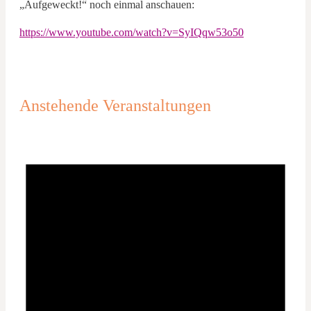
„Aufgeweckt!“ noch einmal anschauen:
https://www.youtube.com/watch?v=SyIQqw53o50
Anstehende Veranstaltungen