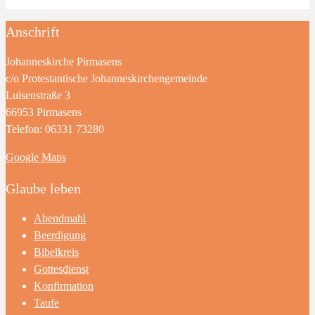
Anschrift
Johanneskirche Pirmasens
c/o Protestantische Johanneskirchengemeinde
Luisenstraße 3
66953 Pirmasens
Telefon: 06331 73280
Google Maps
Glaube leben
Abendmahl
Beerdigung
Bibelkreis
Gottesdienst
Konfirmation
Taufe