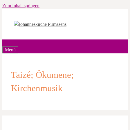
Zum Inhalt springen
Menü
Taizé; Ökumene;
Kirchenmusik