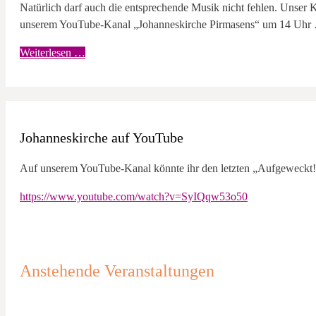
Natürlich darf auch die entsprechende Musik nicht fehlen. Unser Ka
unserem YouTube-Kanal „Johanneskirche Pirmasens“ um 14 Uhr
Weiterlesen …
Johanneskirche auf YouTube
Auf unserem YouTube-Kanal könnte ihr den letzten „Aufgeweckt!
https://www.youtube.com/watch?v=SyIQqw53o50
Anstehende Veranstaltungen