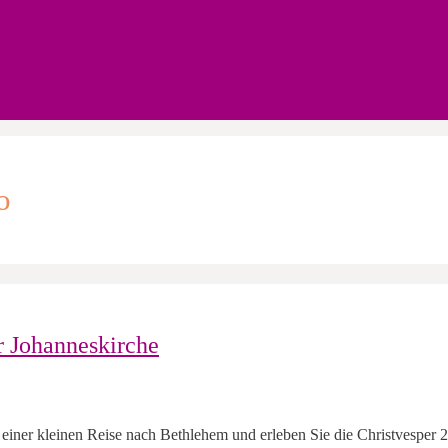
o
r Johanneskirche
f einer kleinen Reise nach Bethlehem und erleben Sie die Christvesper 