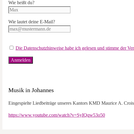
Wie heißt du?
Wie lautet deine E-Mail?
Die Datenschutzhinweise habe ich gelesen und stimme der V
Musik in Johannes
Eingespielte Liedbeiträge unseres Kantors KMD Maurice A. Croiss
https://www.youtube.com/watch?v=SyIQqw53o50