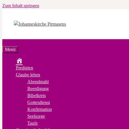
Zum Inhalt springen
Menü
Startseite
Predigten
Glaube leben
Abendmahl
Beerdigung
Bibelkreis
Gottesdienst
Konfirmation
Seelsorge
Taufe