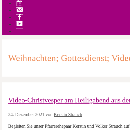
Veranstaltungen
Kontakt
Facebook
YouTube
Weihnachten; Gottesdienst; Vide
Video-Christvesper am Heiligabend aus de
24. Dezember 2021
von
Kerstin Strauch
Begleiten Sie unser Pfarrerehepaar Kerstin und Volker Strauch au