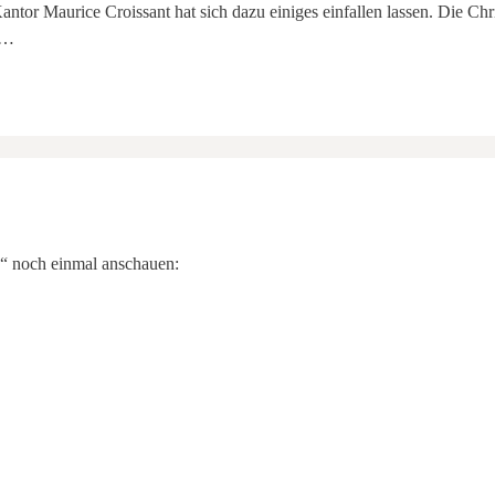
ntor Maurice Croissant hat sich dazu einiges einfallen lassen. Die Chr
 …
“ noch einmal anschauen: