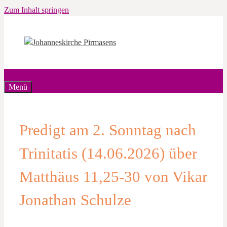
Zum Inhalt springen
Menü
Predigt am 2. Sonntag nach
Trinitatis (14.06.2026) über
Matthäus 11,25-30 von Vikar
Jonathan Schulze