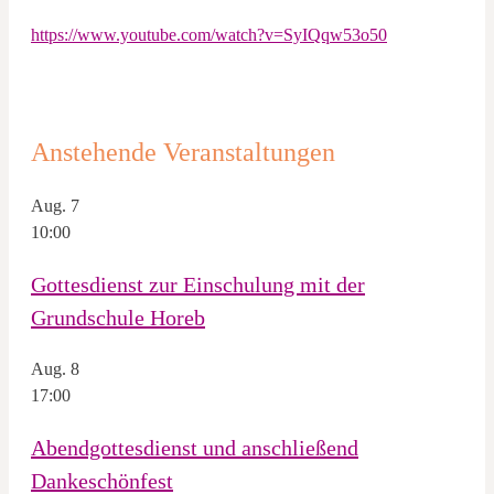
https://www.youtube.com/watch?v=SyIQqw53o50
Anstehende Veranstaltungen
Aug.
7
10:00
Gottesdienst zur Einschulung mit der
Grundschule Horeb
Aug.
8
17:00
Abendgottesdienst und anschließend
Dankeschönfest