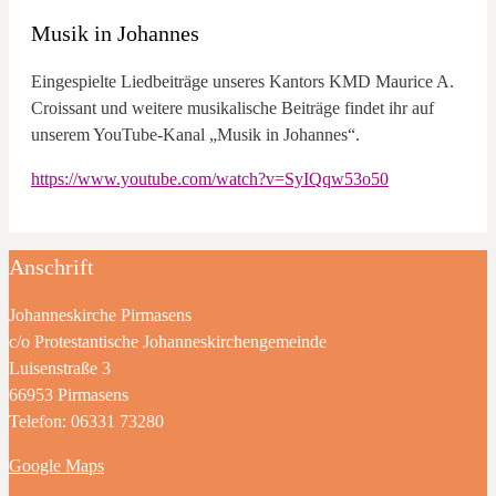
Musik in Johannes
Eingespielte Liedbeiträge unseres Kantors KMD Maurice A.
Croissant und weitere musikalische Beiträge findet ihr auf
unserem YouTube-Kanal „Musik in Johannes“.
https://www.youtube.com/watch?v=SyIQqw53o50
Anschrift
Johanneskirche Pirmasens
c/o Protestantische Johanneskirchengemeinde
Luisenstraße 3
66953 Pirmasens
Telefon: 06331 73280
Google Maps