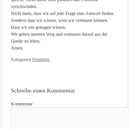
verschwinden.
Nicht darin, dass wir auf jede Frage eine Antwort finden.
Sondern dass wir wissen, wem wir vertrauen können.
Dass wir uns getragen wissen.
Wir gehen unseren Weg und vertrauen darauf aus der
Quelle zu leben.
Amen.
Kategorien
Predigten
Schreibe einen Kommentar
Kommentar