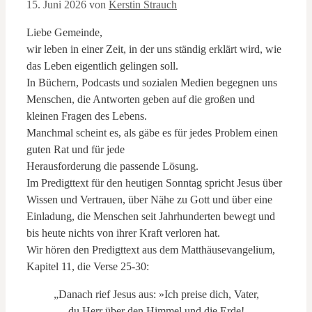
15. Juni 2026
von
Kerstin Strauch
Liebe Gemeinde,
wir leben in einer Zeit, in der uns ständig erklärt wird, wie
das Leben eigentlich gelingen soll.
In Büchern, Podcasts und sozialen Medien begegnen uns
Menschen, die Antworten geben auf die großen und
kleinen Fragen des Lebens.
Manchmal scheint es, als gäbe es für jedes Problem einen
guten Rat und für jede
Herausforderung die passende Lösung.
Im Predigttext für den heutigen Sonntag spricht Jesus über
Wissen und Vertrauen, über Nähe zu Gott und über eine
Einladung, die Menschen seit Jahrhunderten bewegt und
bis heute nichts von ihrer Kraft verloren hat.
Wir hören den Predigttext aus dem Matthäusevangelium,
Kapitel 11, die Verse 25-30:
„Danach rief Jesus aus: »Ich preise dich, Vater,
du Herr über den Himmel und die Erde!