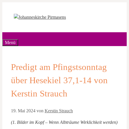
Zum
Inhalt
springen
Menü
Predigt am Pfingstsonntag
über Hesekiel 37,1-14 von
Kerstin Strauch
19. Mai 2024
von
Kerstin Strauch
(1. Bilder im Kopf – Wenn Albträume Wirklichkeit werden)