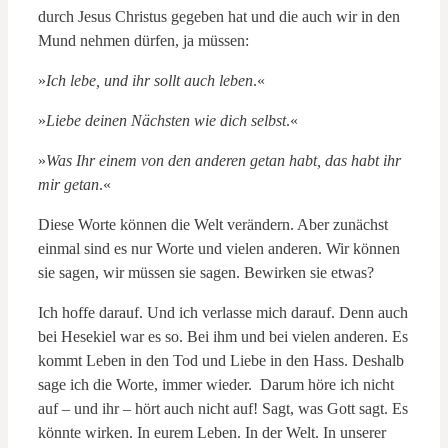
durch Jesus Christus gegeben hat und die auch wir in den
Mund nehmen dürfen, ja müssen:
»
Ich lebe, und ihr sollt auch leben
.«
»
Liebe deinen Nächsten wie dich selbst
.«
»
Was Ihr einem von den anderen getan habt,
das habt ihr
mir getan
.«
Diese Worte können die Welt verändern. Aber zunächst
einmal sind es nur Worte und vielen anderen. Wir können
sie sagen, wir müssen sie sagen. Bewirken sie etwas?
Ich hoffe darauf. Und ich verlasse mich darauf. Denn auch
bei Hesekiel war es so. Bei ihm und bei vielen anderen. Es
kommt Leben in den Tod und Liebe in den Hass. Deshalb
sage ich die Worte, immer wieder. Darum höre ich nicht
auf – und ihr – hört auch nicht auf! Sagt, was Gott sagt. Es
könnte wirken. In eurem Leben. In der Welt. In unserer