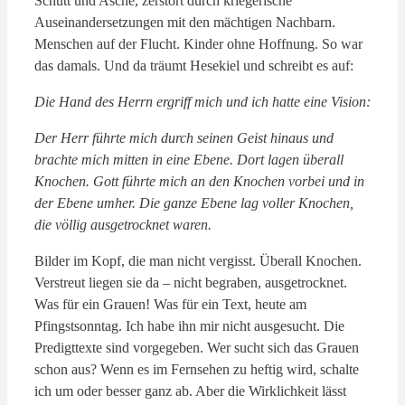
Schutt und Asche, zerstört durch kriegerische
Auseinandersetzungen mit den mächtigen Nachbarn.
Menschen auf der Flucht. Kinder ohne Hoffnung. So war
das damals. Und da träumt Hesekiel und schreibt es auf:
Die Hand des Herrn ergriff mich und ich hatte eine Vision:
Der Herr führte mich durch seinen Geist hinaus und
brachte mich mitten in eine Ebene. Dort lagen überall
Knochen. Gott führte mich an den Knochen vorbei und in
der Ebene umher. Die ganze Ebene lag voller Knochen,
die völlig ausgetrocknet waren.
Bilder im Kopf, die man nicht vergisst. Überall Knochen.
Verstreut liegen sie da – nicht begraben, ausgetrocknet.
Was für ein Grauen! Was für ein Text, heute am
Pfingstsonntag. Ich habe ihn mir nicht ausgesucht. Die
Predigttexte sind vorgegeben. Wer sucht sich das Grauen
schon aus? Wenn es im Fernsehen zu heftig wird, schalte
ich um oder besser ganz ab. Aber die Wirklichkeit lässt