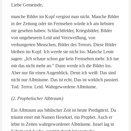
Liebe Gemeinde,
manche Bilder im Kopf vergisst man nicht. Manche Bilder
in der Zeitung oder im Fernsehen würde ich am liebsten
nie gesehen haben: Schlachtfelder, Kriegsbilder, Bilder
von ungeheurem Leid und Verzweiflung, von
verhungerten Menschen, Bilder des Terrors. Diese Bilder
bleiben im Kopf. Ich werde sie nicht los. Manche Leute
sagen: „Ich schaue schon gar kein Fernsehen mehr. Ich tue
mir das nicht mehr an.“ Dann werde ich die Bilder los.
Aber nur für einen Augenblick. Denn ich weiß: Das sind
nicht nur Albträume. Das ist echt. Das ist wirklich passiert.
Tod. Terror. Leid. Wahrgewordene Albträume.
(2. Prophetischer Albtraum)
Ein Albtraum aus biblischer Zeit ist heute Predigttext. Da
träumt einer mit Namen Hesekiel, ein Prophet. Auch er
lebte in Zeiten wahrgewordener Albträume. Israel lag in