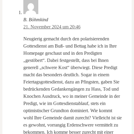
B. Böhmkind
21. November 2024 um 20:46
Neugierig gemacht durch den polarisierenden
Gottesdienst am Buß- und Bettag habe ich in Ihre
Homepage geschaut und in den Predigten
„gestöbert“. Dabei festgestellt, dass bei Ihnen
generell „schwere Kost“ überwiegt. Diese Predigt
macht das besonders deutlich. Sogar in einem
Feiertagsgottesdienst, dazu an Pfingsten, gaben Sie
bedrückenden Gedankengängen zu Hass, Tod und
Knochen Ausdruck, wo in meiner Gemeinde in der
Predigt, wie im Gottesdienstablauf, stets ein
optimistischer Grundton dominiert. Wie kommt
wohl Ihre Gemeinde damit zurecht? Vielleicht ist sie
es gewohnt, vorrangig Erdenschwere vermittelt zu
bekommen. Ich komme besser zurecht mit einer