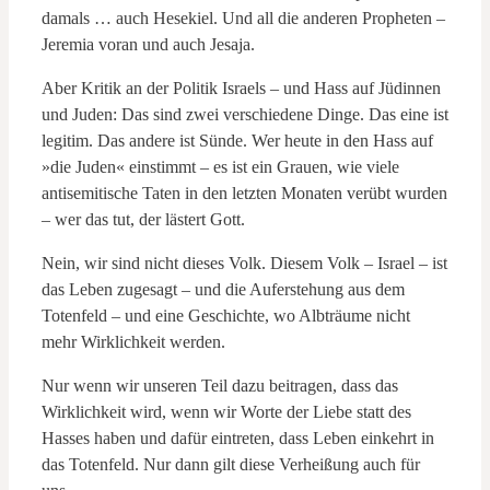
damals … auch Hesekiel. Und all die anderen Propheten –
Jeremia voran und auch Jesaja.
Aber Kritik an der Politik Israels – und Hass auf Jüdinnen
und Juden: Das sind zwei verschiedene Dinge. Das eine ist
legitim. Das andere ist Sünde. Wer heute in den Hass auf
»die Juden« einstimmt – es ist ein Grauen, wie viele
antisemitische Taten in den letzten Monaten verübt wurden
– wer das tut, der lästert Gott.
Nein, wir sind nicht dieses Volk. Diesem Volk – Israel – ist
das Leben zugesagt – und die Auferstehung aus dem
Totenfeld – und eine Geschichte, wo Albträume nicht
mehr Wirklichkeit werden.
Nur wenn wir unseren Teil dazu beitragen, dass das
Wirklichkeit wird, wenn wir Worte der Liebe statt des
Hasses haben und dafür eintreten, dass Leben einkehrt in
das Totenfeld. Nur dann gilt diese Verheißung auch für