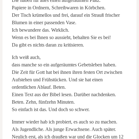
Die haben für alles einen aufgeräumten Platz.
Papiere in Ordnern, Schreibwaren in Körbchen.
Der Tisch krümellos und frei, darauf ein Strauß frischer
Blumen in einer passenden Vase.
Ich bewundere das. Wirklich.
Wenn es bei Ihnen so aussieht, behalten Sie es bei!
Da gibt es nichts daran zu kritisieren.
Ich weiß auch,
dass manche so ein aufgeräumtes Gebetsleben haben.
Die Zeit für Gott hat bei ihnen ihren festen Ort zwischen
Aufstehen und Frühstücken. Und sie hat einen
ordentlichen Ablauf. Beten.
Einen Text aus der Bibel lesen. Darüber nachdenken.
Beten. Zehn, fünfzehn Minuten.
So einfach ist das. Und doch so schwer.
Immer wieder hab ich probiert, es auch so zu machen.
Als Jugendliche. Als junge Erwachsene. Auch später.
Neulich erst, als ich draußen war und die Glocken um 12