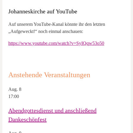
Johanneskirche auf YouTube
Auf unserem YouTube-Kanal könnte ihr den letzten
„Aufgeweckt!“ noch einmal anschauen:
https://www.youtube.com/watch?v=SyIQqw53o50
Anstehende Veranstaltungen
Aug.
8
17:00
Abendgottesdienst und anschließend
Dankeschönfest