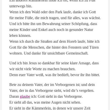
Ein anderes Kämmerlein finde ich oft, wenn ich zu Fuß
unterwegs bin.
Wenn ich den Wald oder den Park laufe, danke ich Gott
für meine Füße, die mich tragen, und für alles, was wächst.
Und ich bitte ihn um Bewahrung seiner Schöpfung, dass
meine Kinder und Enkel auch noch in gesunder Natur
leben können.
Wenn ich durch die Straßen auf dem Horeb laufe, bitte ich
Gott für die Menschen, die hinter den Fenstern und Türen
wohnen. Und danke für unsichtbare Gemeinschaft.
Und ich bin Jesus so dankbar für seine klare Ansage, dass
wir nicht viele Worte zu machen brauchen.
Denn euer Vater weiß, was ihr bedürft, bevor ihr ihn bittet.
Bete zu deinem Vater, der im Verborgenen ist; und dein
Vater, der in das Verborgene sieht, wird dir’s vergelten.
Daran
glaube
ich: Gott sieht in das Verborgene.
Er sieht all das, was meine Augen nicht sehen.
Er sieht in die Kämmerlein, in denen wir unsere Zeit