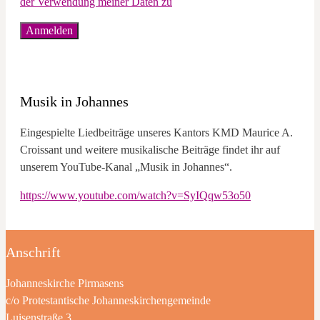
der Verwendung meiner Daten zu
Musik in Johannes
Eingespielte Liedbeiträge unseres Kantors KMD Maurice A.
Croissant und weitere musikalische Beiträge findet ihr auf
unserem YouTube-Kanal „Musik in Johannes“.
https://www.youtube.com/watch?v=SyIQqw53o50
Anschrift
Johanneskirche Pirmasens
c/o Protestantische Johanneskirchengemeinde
Luisenstraße 3