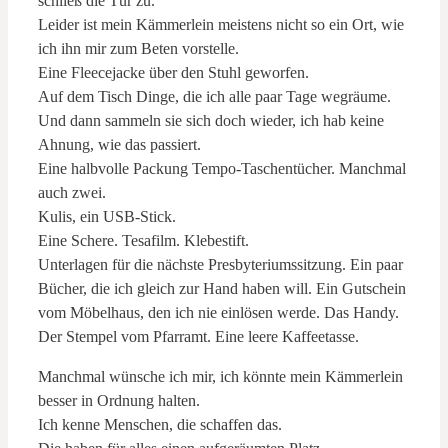
schließ die Tür zu.
Leider ist mein Kämmerlein meistens nicht so ein Ort, wie
ich ihn mir zum Beten vorstelle.
Eine Fleecejacke über den Stuhl geworfen.
Auf dem Tisch Dinge, die ich alle paar Tage wegräume.
Und dann sammeln sie sich doch wieder, ich hab keine
Ahnung, wie das passiert.
Eine halbvolle Packung Tempo-Taschentücher. Manchmal
auch zwei.
Kulis, ein USB-Stick.
Eine Schere. Tesafilm. Klebestift.
Unterlagen für die nächste Presbyteriumssitzung. Ein paar
Bücher, die ich gleich zur Hand haben will. Ein Gutschein
vom Möbelhaus, den ich nie einlösen werde. Das Handy.
Der Stempel vom Pfarramt. Eine leere Kaffeetasse.
Manchmal wünsche ich mir, ich könnte mein Kämmerlein
besser in Ordnung halten.
Ich kenne Menschen, die schaffen das.