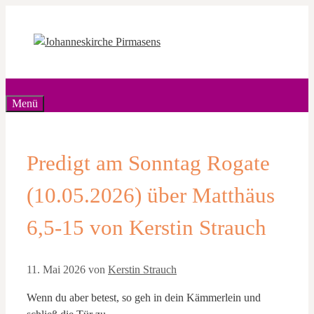
Zum
Inhalt
springen
Menü
Predigt am Sonntag Rogate
(10.05.2026) über Matthäus
6,5-15 von Kerstin Strauch
11. Mai 2026
von
Kerstin Strauch
Wenn du aber betest, so geh in dein Kämmerlein und