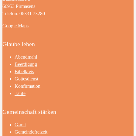
66953 Pirmasens
Telefon: 06331 73280
Google Maps
Glaube leben
Abendmahl
Beerdigung
Bibelkreis
Gottesdienst
Konfirmation
Taufe
Gemeinschaft stärken
G-mit
Gemeindefreizeit