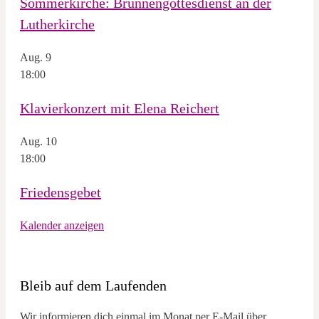
Sommerkirche: Brunnengottesdienst an der
Lutherkirche
Aug.
9
18:00
Klavierkonzert mit Elena Reichert
Aug.
10
18:00
Friedensgebet
Kalender anzeigen
Bleib auf dem Laufenden
Wir informieren dich einmal im Monat per E-Mail über