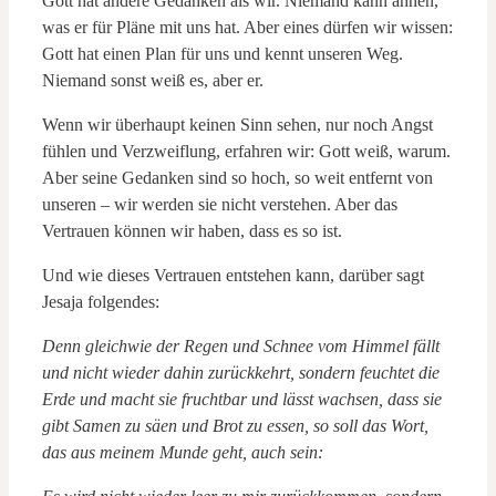
Gott hat andere Gedanken als wir. Niemand kann ahnen,
was er für Pläne mit uns hat. Aber eines dürfen wir wissen:
Gott hat einen Plan für uns und kennt unseren Weg.
Niemand sonst weiß es, aber er.
Wenn wir überhaupt keinen Sinn sehen, nur noch Angst
fühlen und Verzweiflung, erfahren wir: Gott weiß, warum.
Aber seine Gedanken sind so hoch, so weit entfernt von
unseren – wir werden sie nicht verstehen. Aber das
Vertrauen können wir haben, dass es so ist.
Und wie dieses Vertrauen entstehen kann, darüber sagt
Jesaja folgendes:
Denn gleichwie der Regen und Schnee vom Himmel fällt
und nicht wieder dahin zurückkehrt, sondern feuchtet die
Erde und macht sie fruchtbar und lässt wachsen, dass sie
gibt Samen zu säen und Brot zu essen, so soll das Wort,
das aus meinem Munde geht, auch sein: