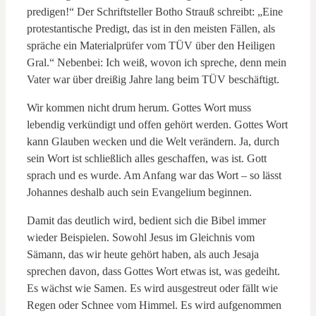
predigen!“ Der Schriftsteller Botho Strauß schreibt: „Eine
protestantische Predigt, das ist in den meisten Fällen, als
spräche ein Materialprüfer vom TÜV über den Heiligen
Gral.“ Nebenbei: Ich weiß, wovon ich spreche, denn mein
Vater war über dreißig Jahre lang beim TÜV beschäftigt.
Wir kommen nicht drum herum. Gottes Wort muss
lebendig verkündigt und offen gehört werden. Gottes Wort
kann Glauben wecken und die Welt verändern. Ja, durch
sein Wort ist schließlich alles geschaffen, was ist. Gott
sprach und es wurde. Am Anfang war das Wort – so lässt
Johannes deshalb auch sein Evangelium beginnen.
Damit das deutlich wird, bedient sich die Bibel immer
wieder Beispielen. Sowohl Jesus im Gleichnis vom
Sämann, das wir heute gehört haben, als auch Jesaja
sprechen davon, dass Gottes Wort etwas ist, was gedeiht.
Es wächst wie Samen. Es wird ausgestreut oder fällt wie
Regen oder Schnee vom Himmel. Es wird aufgenommen