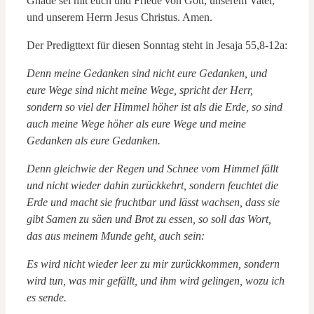
Gnade sei mit euch und Friede von Gott, unserem Vater,
und unserem Herrn Jesus Christus. Amen.
Der Predigttext für diesen Sonntag steht in Jesaja 55,8-12a:
Denn meine Gedanken sind nicht eure Gedanken, und
eure Wege sind nicht meine Wege, spricht der Herr,
sondern so viel der Himmel höher ist als die Erde, so sind
auch meine Wege höher als eure Wege und meine
Gedanken als eure Gedanken.
Denn gleichwie der Regen und Schnee vom Himmel fällt
und nicht wieder dahin zurückkehrt, sondern feuchtet die
Erde und macht sie fruchtbar und lässt wachsen, dass sie
gibt Samen zu säen und Brot zu essen, so soll das Wort,
das aus meinem Munde geht, auch sein:
Es wird nicht wieder leer zu mir zurückkommen, sondern
wird tun, was mir gefällt, und ihm wird gelingen, wozu ich
es sende.