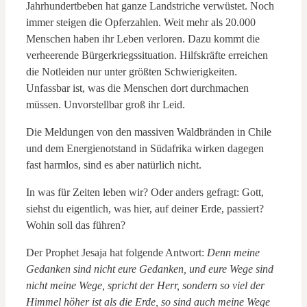
Jahrhundertbeben hat ganze Landstriche verwüstet. Noch
immer steigen die Opferzahlen. Weit mehr als 20.000
Menschen haben ihr Leben verloren. Dazu kommt die
verheerende Bürgerkriegssituation. Hilfskräfte erreichen
die Notleiden nur unter größten Schwierigkeiten.
Unfassbar ist, was die Menschen dort durchmachen
müssen. Unvorstellbar groß ihr Leid.
Die Meldungen von den massiven Waldbränden in Chile
und dem Energienotstand in Südafrika wirken dagegen
fast harmlos, sind es aber natürlich nicht.
In was für Zeiten leben wir? Oder anders gefragt: Gott,
siehst du eigentlich, was hier, auf deiner Erde, passiert?
Wohin soll das führen?
Der Prophet Jesaja hat folgende Antwort:
Denn meine
Gedanken sind nicht eure Gedanken, und eure Wege sind
nicht meine Wege, spricht der Herr, sondern so viel der
Himmel höher ist als die Erde, so sind auch meine Wege