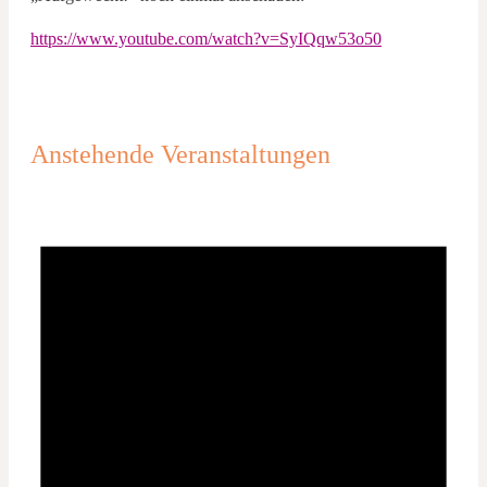
https://www.youtube.com/watch?v=SyIQqw53o50
Anstehende Veranstaltungen