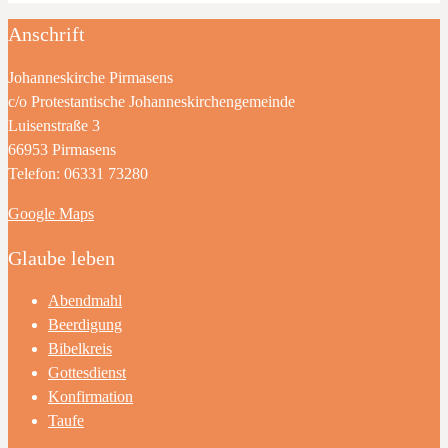
Anschrift
Johanneskirche Pirmasens
c/o Protestantische Johanneskirchengemeinde
Luisenstraße 3
66953 Pirmasens
Telefon: 06331 73280
Google Maps
Glaube leben
Abendmahl
Beerdigung
Bibelkreis
Gottesdienst
Konfirmation
Taufe