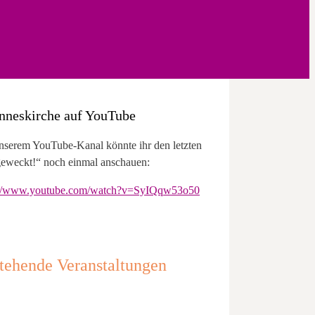
nneskirche auf YouTube
nserem YouTube-Kanal könnte ihr den letzten
eweckt!“ noch einmal anschauen:
://www.youtube.com/watch?v=SyIQqw53o50
tehende Veranstaltungen