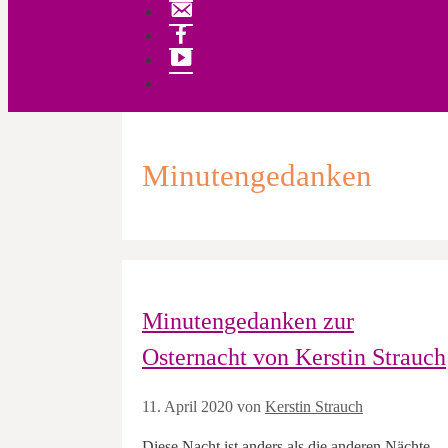
Kontakt
Facebook
YouTube
Minutengedanken
Minutengedanken zur
Osternacht von Kerstin Strauch
11. April 2020
von
Kerstin Strauch
Diese Nacht ist anders als die anderen Nächte.