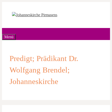
Zum
Inhalt
springen
Menü
Predigt; Prädikant Dr.
Wolfgang Brendel;
Johanneskirche