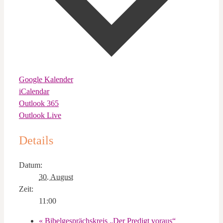
Google Kalender
iCalendar
Outlook 365
Outlook Live
Details
Datum:
30. August
Zeit:
11:00
«
Bibelgesprächskreis „Der Predigt voraus“