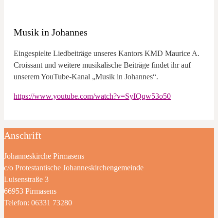
Musik in Johannes
Eingespielte Liedbeiträge unseres Kantors KMD Maurice A.
Croissant und weitere musikalische Beiträge findet ihr auf
unserem YouTube-Kanal „Musik in Johannes“.
https://www.youtube.com/watch?v=SyIQqw53o50
Anschrift
Johanneskirche Pirmasens
c/o Protestantische Johanneskirchengemeinde
Luisenstraße 3
66953 Pirmasens
Telefon: 06331 73280