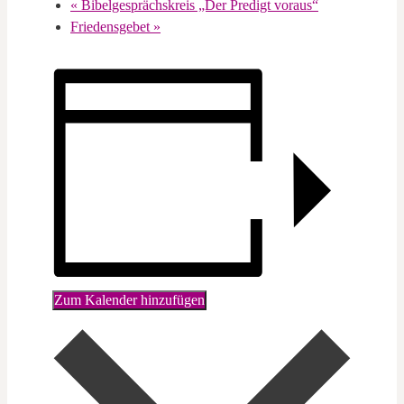
«
Bibelgesprächskreis „Der Predigt voraus“
Friedensgebet
»
Zum Kalender hinzufügen