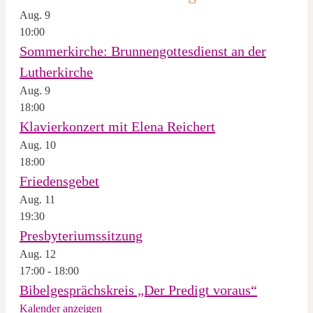
Aug.
9
10:00
Sommerkirche: Brunnengottesdienst an der
Lutherkirche
Aug.
9
18:00
Klavierkonzert mit Elena Reichert
Aug.
10
18:00
Friedensgebet
Aug.
11
19:30
Presbyteriumssitzung
Aug.
12
17:00
-
18:00
Bibelgesprächskreis „Der Predigt voraus“
Kalender anzeigen