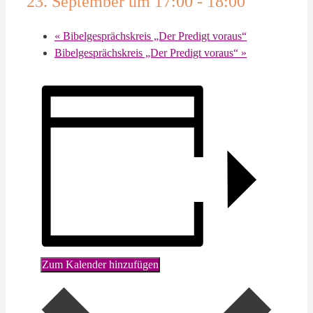
23. September um 17:00
-
18:00
«
Bibelgesprächskreis „Der Predigt voraus“
Bibelgesprächskreis „Der Predigt voraus“
»
Zum Kalender hinzufügen