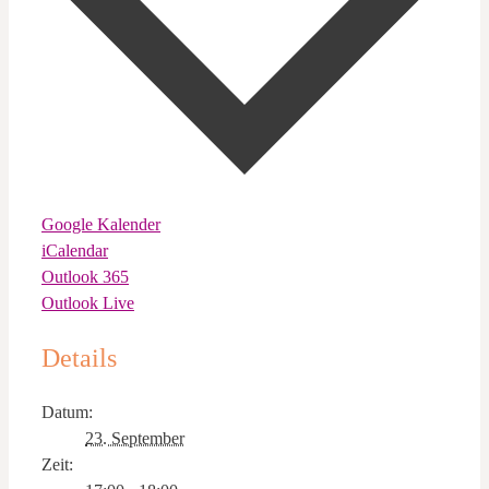
Google Kalender
iCalendar
Outlook 365
Outlook Live
Details
Datum:
23. September
Zeit: