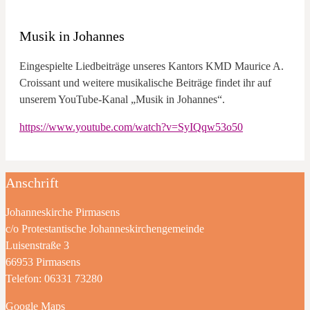
Musik in Johannes
Eingespielte Liedbeiträge unseres Kantors KMD Maurice A.
Croissant und weitere musikalische Beiträge findet ihr auf
unserem YouTube-Kanal „Musik in Johannes“.
https://www.youtube.com/watch?v=SyIQqw53o50
Anschrift
Johanneskirche Pirmasens
c/o Protestantische Johanneskirchengemeinde
Luisenstraße 3
66953 Pirmasens
Telefon: 06331 73280
Google Maps