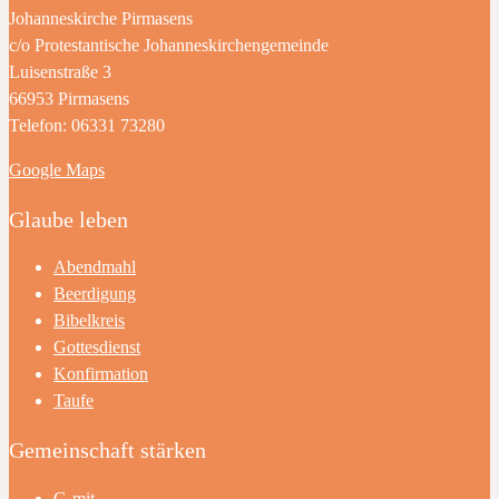
Johanneskirche Pirmasens
c/o Protestantische Johanneskirchengemeinde
Luisenstraße 3
66953 Pirmasens
Telefon: 06331 73280
Google Maps
Glaube leben
Abendmahl
Beerdigung
Bibelkreis
Gottesdienst
Konfirmation
Taufe
Gemeinschaft stärken
G-mit