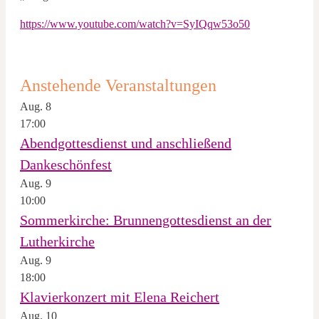
https://www.youtube.com/watch?v=SyIQqw53o50
Anstehende Veranstaltungen
Aug.
8
17:00
Abendgottesdienst und anschließend
Dankeschönfest
Aug.
9
10:00
Sommerkirche: Brunnengottesdienst an der
Lutherkirche
Aug.
9
18:00
Klavierkonzert mit Elena Reichert
Aug.
10