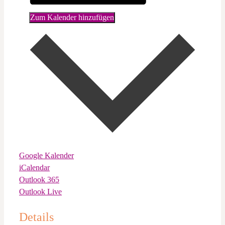
Zum Kalender hinzufügen
Google Kalender
iCalendar
Outlook 365
Outlook Live
Details