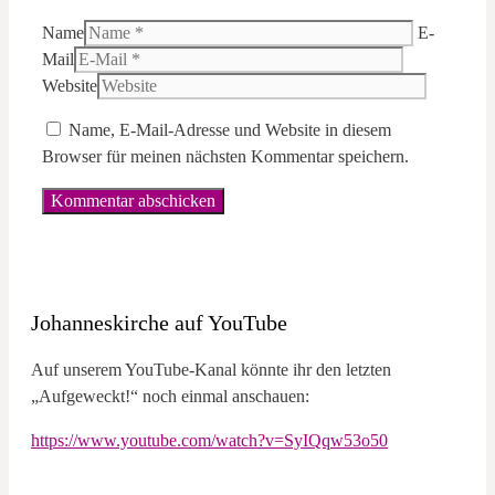
Name
E-
Mail
Website
Name, E-Mail-Adresse und Website in diesem
Browser für meinen nächsten Kommentar speichern.
Johanneskirche auf YouTube
Auf unserem YouTube-Kanal könnte ihr den letzten
„Aufgeweckt!“ noch einmal anschauen:
https://www.youtube.com/watch?v=SyIQqw53o50