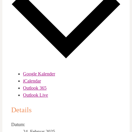
Google Kalender
iCalendar
Outlook 365
Outlook Live
Details
Datum:
24. Februar 2025