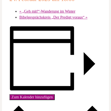
«
„Geh mit!“-Wanderung im Winter
Bibelgesprächskreis „Der Predigt voraus“
»
Zum Kalender hinzufügen