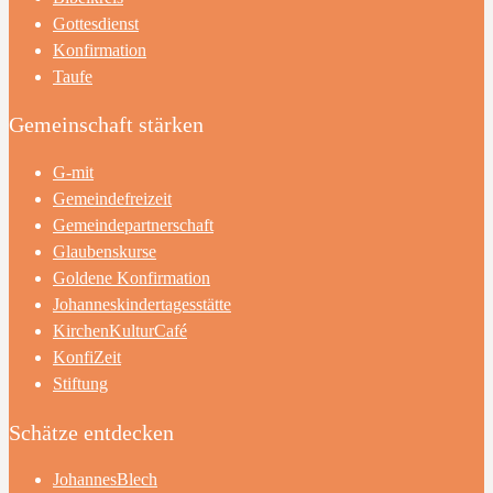
Gottesdienst
Konfirmation
Taufe
Gemeinschaft stärken
G-mit
Gemeindefreizeit
Gemeindepartnerschaft
Glaubenskurse
Goldene Konfirmation
Johanneskindertagesstätte
KirchenKulturCafé
KonfiZeit
Stiftung
Schätze entdecken
JohannesBlech