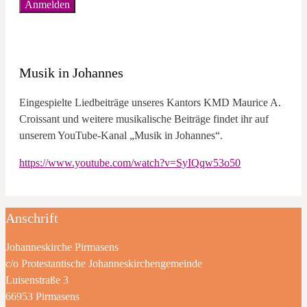
Musik in Johannes
Eingespielte Liedbeiträge unseres Kantors KMD Maurice A.
Croissant und weitere musikalische Beiträge findet ihr auf
unserem YouTube-Kanal „Musik in Johannes“.
https://www.youtube.com/watch?v=SyIQqw53o50
Anschrift
Johanneskirche Pirmasens
c/o Protestantische Johanneskirchengemeinde
Luisenstraße 3
66953 Pirmasens