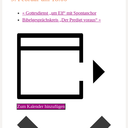
«
Gottesdienst „um Elf“ mit Spontanchor
Bibelgesprächskreis „Der Predigt voraus“
»
Zum Kalender hinzufügen