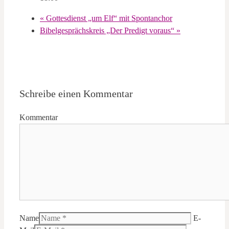
«
Gottesdienst „um Elf“ mit Spontanchor
Bibelgesprächskreis „Der Predigt voraus“
»
Schreibe einen Kommentar
Kommentar
Name
E-