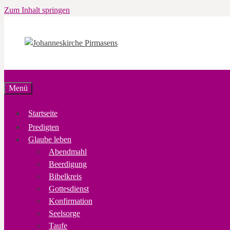
Zum Inhalt springen
Menü
Startseite
Predigten
Glaube leben
Abendmahl
Beerdigung
Bibelkreis
Gottesdienst
Konfirmation
Seelsorge
Taufe