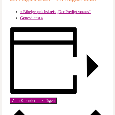
«
Bibelgesprächskreis „Der Predigt voraus“
Gottesdienst
»
Zum Kalender hinzufügen