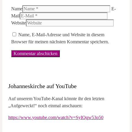
Name
E-
Mail
Website
Name, E-Mail-Adresse und Website in diesem
Browser für meinen nächsten Kommentar speichern.
Johanneskirche auf YouTube
Auf unserem YouTube-Kanal könnte ihr den letzten
„Aufgeweckt!“ noch einmal anschauen:
https://www.youtube.com/watch?v=SyIQqw53o50