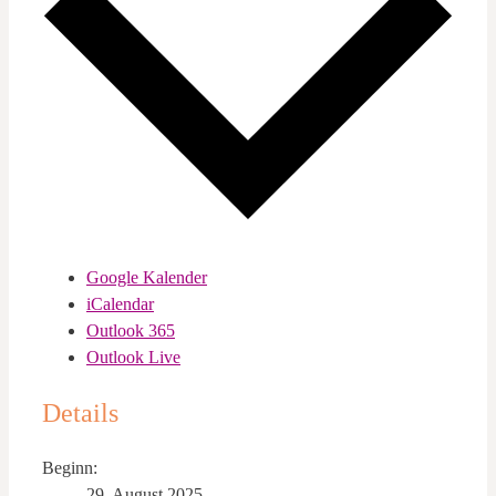
Google Kalender
iCalendar
Outlook 365
Outlook Live
Details
Beginn:
29. August 2025