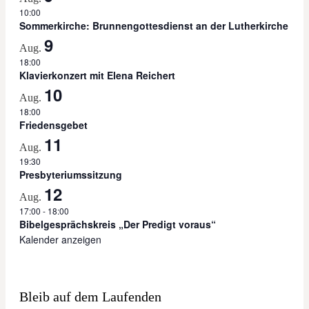
10:00
Sommerkirche: Brunnengottesdienst an der Lutherkirche
9
Aug.
18:00
Klavierkonzert mit Elena Reichert
10
Aug.
18:00
Friedensgebet
11
Aug.
19:30
Presbyteriumssitzung
12
Aug.
17:00
-
18:00
Bibelgesprächskreis „Der Predigt voraus“
Kalender anzeigen
Bleib auf dem Laufenden