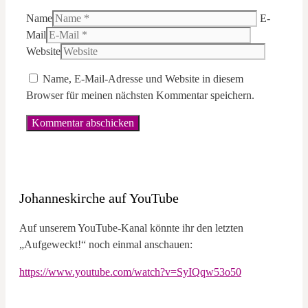
Name
E-
Mail
Website
Name, E-Mail-Adresse und Website in diesem
Browser für meinen nächsten Kommentar speichern.
Johanneskirche auf YouTube
Auf unserem YouTube-Kanal könnte ihr den letzten
„Aufgeweckt!“ noch einmal anschauen:
https://www.youtube.com/watch?v=SyIQqw53o50