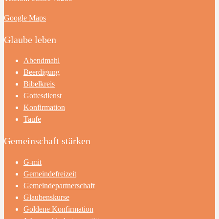
Google Maps
Glaube leben
Abendmahl
Beerdigung
Bibelkreis
Gottesdienst
Konfirmation
Taufe
Gemeinschaft stärken
G-mit
Gemeindefreizeit
Gemeindepartnerschaft
Glaubenskurse
Goldene Konfirmation