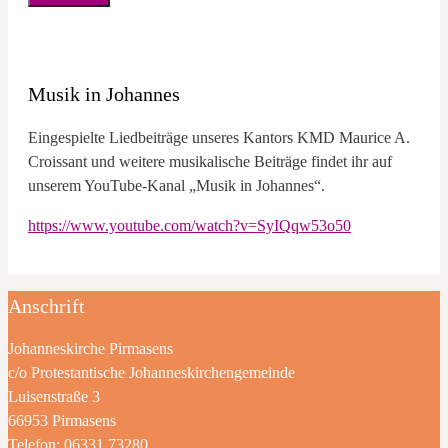
Musik in Johannes
Eingespielte Liedbeiträge unseres Kantors KMD Maurice A.
Croissant und weitere musikalische Beiträge findet ihr auf
unserem YouTube-Kanal „Musik in Johannes“.
https://www.youtube.com/watch?v=SyIQqw53o50
Anschrift
Johanneskirche Pirmasens
c/o Protestantische Johanneskirchengemeinde
Luisenstraße 3
66953 Pirmasens
Telefon: 06331 73280