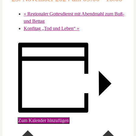
«
Regionaler Gottesdienst mit Abendmahl zum Buß-
und Bettag
Konfitag „Tod und Leben“
»
Zum Kalender hinzufügen