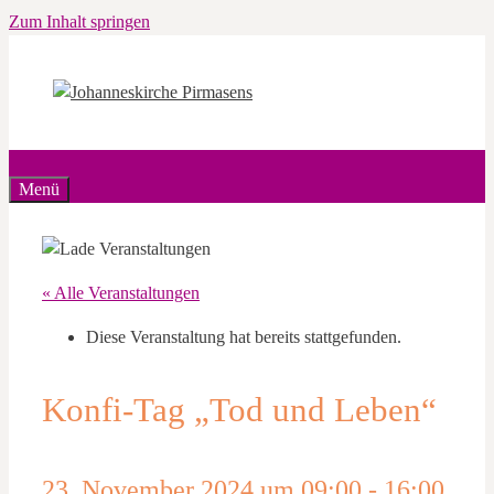
Zum Inhalt springen
Menü
« Alle Veranstaltungen
Diese Veranstaltung hat bereits stattgefunden.
Konfi-Tag „Tod und Leben“
23. November 2024 um 09:00
-
16:00