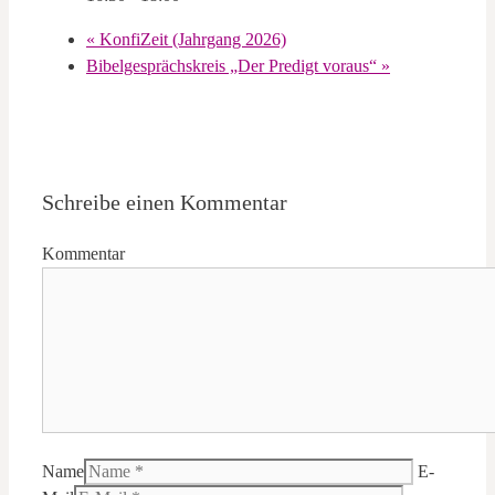
«
KonfiZeit (Jahrgang 2026)
Bibelgesprächskreis „Der Predigt voraus“
»
Schreibe einen Kommentar
Kommentar
Name
E-