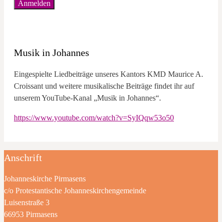
Musik in Johannes
Eingespielte Liedbeiträge unseres Kantors KMD Maurice A.
Croissant und weitere musikalische Beiträge findet ihr auf
unserem YouTube-Kanal „Musik in Johannes“.
https://www.youtube.com/watch?v=SyIQqw53o50
Anschrift
Johanneskirche Pirmasens
c/o Protestantische Johanneskirchengemeinde
Luisenstraße 3
66953 Pirmasens