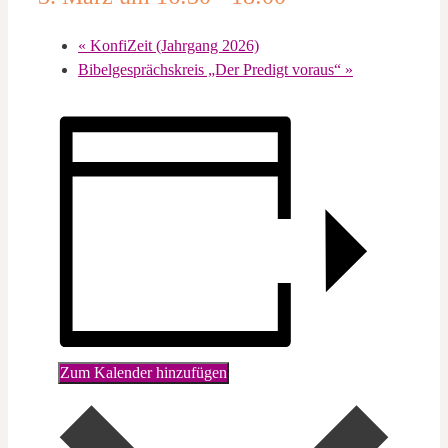
«
KonfiZeit (Jahrgang 2026)
Bibelgesprächskreis „Der Predigt voraus“
»
Zum Kalender hinzufügen