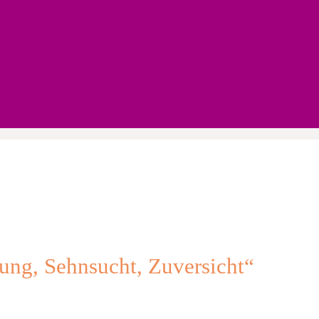
lung, Sehnsucht, Zuversicht“