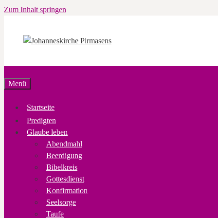
Zum Inhalt springen
Menü
Startseite
Predigten
Glaube leben
Abendmahl
Beerdigung
Bibelkreis
Gottesdienst
Konfirmation
Seelsorge
Taufe