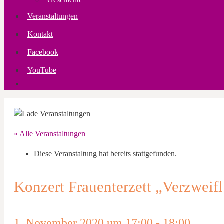
Veranstaltungen
Kontakt
Facebook
YouTube
« Alle Veranstaltungen
Diese Veranstaltung hat bereits stattgefunden.
Konzert Frauenterzett „Verzweif
1. November 2020 um 17:00
-
18:00