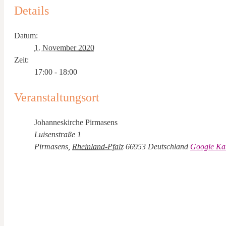
Details
Datum:
1. November 2020
Zeit:
17:00 - 18:00
Veranstaltungsort
Johanneskirche Pirmasens
Luisenstraße 1
Pirmasens
,
Rheinland-Pfalz
66953
Deutschland
Google Kar