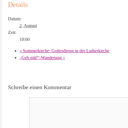
Details
Datum:
2. August
Zeit:
10:00
«
Sommerkirche: Gottesdienst in der Lutherkirche
„Geh mit!“-Wanderung
»
Schreibe einen Kommentar