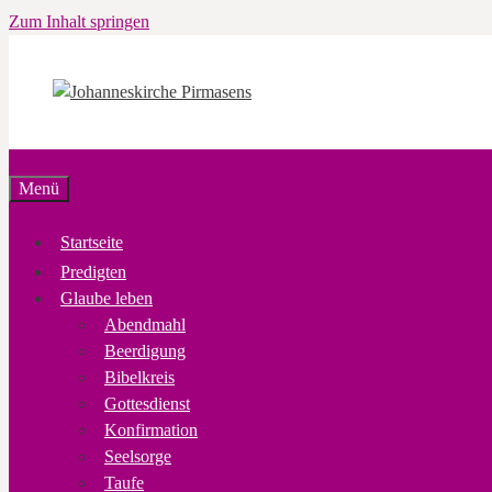
Zum Inhalt springen
Menü
Startseite
Predigten
Glaube leben
Abendmahl
Beerdigung
Bibelkreis
Gottesdienst
Konfirmation
Seelsorge
Taufe