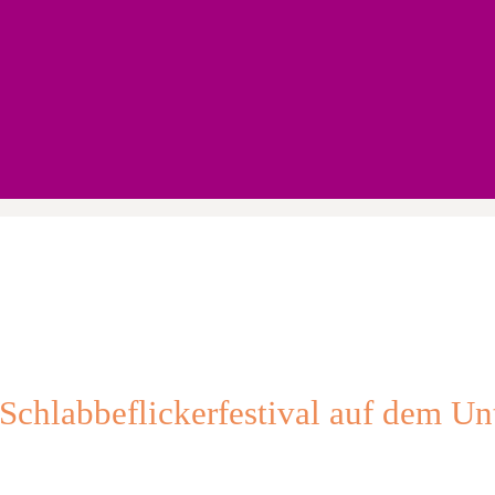
chlabbeflickerfestival auf dem Un