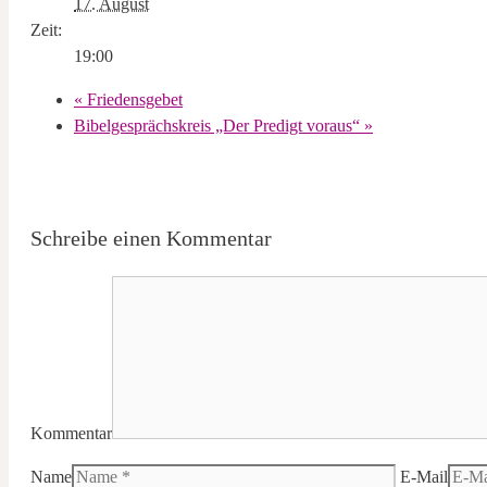
17. August
Zeit:
19:00
«
Friedensgebet
Bibelgesprächskreis „Der Predigt voraus“
»
Schreibe einen Kommentar
Kommentar
Name
E-Mail