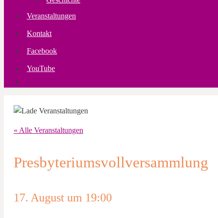
Veranstaltungen
Kontakt
Facebook
YouTube
« Alle Veranstaltungen
Presbyteriumsvollversammlung
17. August um 19:00