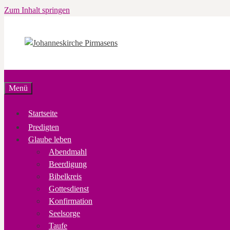
Zum Inhalt springen
Menü
Startseite
Predigten
Glaube leben
Abendmahl
Beerdigung
Bibelkreis
Gottesdienst
Konfirmation
Seelsorge
Taufe