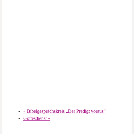
«
Bibelgesprächskreis „Der Predigt voraus“
Gottesdienst
»