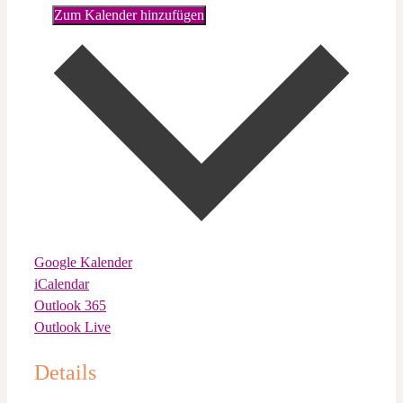
Zum Kalender hinzufügen
Google Kalender
iCalendar
Outlook 365
Outlook Live
Details