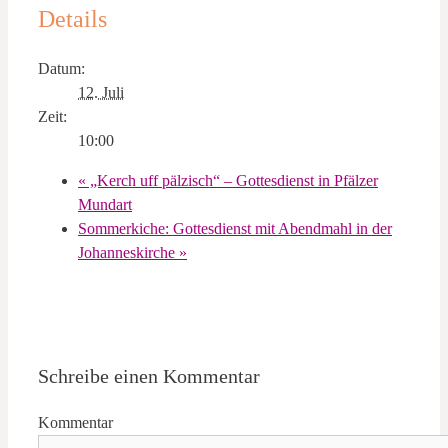
Details
Datum:
12. Juli
Zeit:
10:00
«
„Kerch uff pälzisch“ – Gottesdienst in Pfälzer
Mundart
Sommerkiche: Gottesdienst mit Abendmahl in der
Johanneskirche
»
Schreibe einen Kommentar
Kommentar