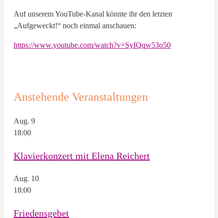
Auf unserem YouTube-Kanal könnte ihr den letzten
„Aufgeweckt!“ noch einmal anschauen:
https://www.youtube.com/watch?v=SyIQqw53o50
Anstehende Veranstaltungen
Aug.
9
18:00
Klavierkonzert mit Elena Reichert
Aug.
10
18:00
Friedensgebet