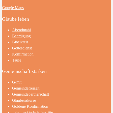
Google Maps
Glaube leben
Abendmahl
Beerdigung
Bibelkreis
Gottesdienst
Konfirmation
Taufe
Gemeinschaft stärken
G-mit
Gemeindefreizeit
Gemeindepartnerschaft
Glaubenskurse
Goldene Konfirmation
Johanneskindertagesstätte