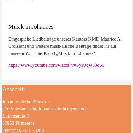
Musik in Johannes
Eingespielte Liedbeiträge unseres Kantors KMD Maurice A.
Croissant und weitere musikalische Beiträge findet ihr auf
unserem YouTube-Kanal „Musik in Johannes“.
https://www.youtube.com/watch?v=SyIQqw53o50
Anschrift
Johanneskirche Pirmasens
c/o Protestantische Johanneskirchengemeinde
Luisenstraße 3
66953 Pirmasens
Telefon: 06331 73280