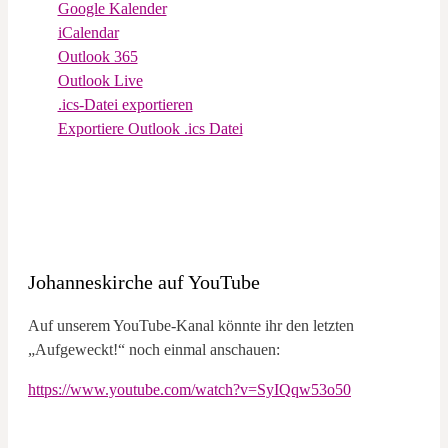
Google Kalender
iCalendar
Outlook 365
Outlook Live
.ics-Datei exportieren
Exportiere Outlook .ics Datei
Johanneskirche auf YouTube
Auf unserem YouTube-Kanal könnte ihr den letzten
„Aufgeweckt!“ noch einmal anschauen:
https://www.youtube.com/watch?v=SyIQqw53o50