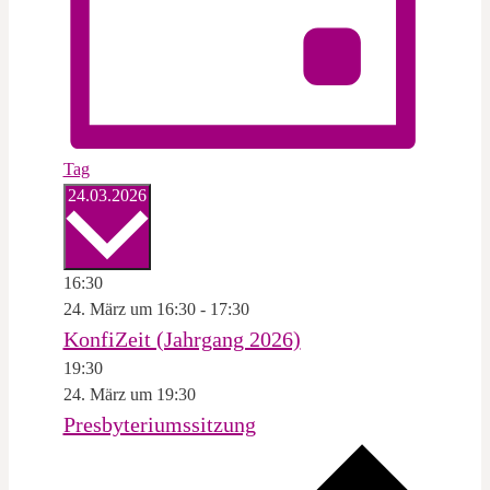
Tag
Datum
24.03.2026
wählen.
16:30
24. März um 16:30
-
17:30
KonfiZeit (Jahrgang 2026)
19:30
24. März um 19:30
Presbyteriumssitzung