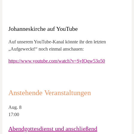
Johanneskirche auf YouTube
Auf unserem YouTube-Kanal könnte ihr den letzten
„Aufgeweckt!“ noch einmal anschauen:
https://www.youtube.com/watch?v=SyIQqw53o50
Anstehende Veranstaltungen
Aug.
8
17:00
Abendgottesdienst und anschließend