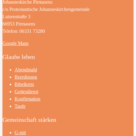
Johanneskirche Pirmasens
c/o Protestantische Johanneskirchengemeinde
Luisenstraße 3
66953 Pirmasens
Telefon: 06331 73280
Google Maps
Glaube leben
Abendmahl
Beerdigung
Bibelkreis
Gottesdienst
Konfirmation
Taufe
Gemeinschaft stärken
G-mit