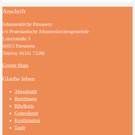
Anschrift
Johanneskirche Pirmasens
c/o Protestantische Johanneskirchengemeinde
Luisenstraße 3
66953 Pirmasens
Telefon: 06331 73280
Google Maps
Glaube leben
Abendmahl
Beerdigung
Bibelkreis
Gottesdienst
Konfirmation
Taufe