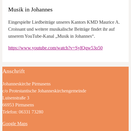
Musik in Johannes
Eingespielte Liedbeiträge unseres Kantors KMD Maurice A.
Croissant und weitere musikalische Beiträge findet ihr auf
unserem YouTube-Kanal „Musik in Johannes“.
https://www.youtube.com/watch?v=SyIQqw53o50
Anschrift
Johanneskirche Pirmasens
c/o Protestantische Johanneskirchengemeinde
Luisenstraße 3
66953 Pirmasens
Telefon: 06331 73280
Google Maps