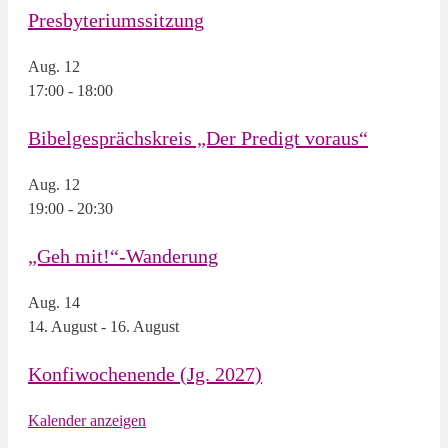
Presbyteriumssitzung
Aug.
12
17:00
-
18:00
Bibelgesprächskreis „Der Predigt voraus“
Aug.
12
19:00
-
20:30
„Geh mit!“-Wanderung
Aug.
14
14. August
-
16. August
Konfiwochenende (Jg. 2027)
Kalender anzeigen