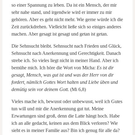
so einer Spannung zu leben. Da ist ein Mensch, der mir
sehr nahe stand, und irgendwie wird er immer zu mir
gehören. Aber es geht nicht mehr. Wie gerne würde ich die
Zeit zurückdrehen. Vielleicht ließe sich so einiges anderes
machen. Aber gesagt ist gesagt und getan ist getan.
Die Sehnsucht bleibt. Sehnsucht nach Frieden und Glück,
Sehnsucht nach Anerkennung und Gerechtigkeit. Danach
strebe ich. So vieles liegt nicht in meiner Hand. Aber ich
bemühe mich. Ich höre die Wort von Micha:
Es ist dir
gesagt, Mensch, was gut ist und was der Herr von dir
fordert, nämlich Gottes Wort halten und Liebe üben und
demütig sein vor deinem Gott.
(Mi 6,8)
Vieles mache ich, bewusst oder unbewusst, weil ich Gutes
tun will und mir die Anerkennung gut tut. Meine
Erwartungen sind groß, denn die Latte hängt hoch. Habe
ich an alle gedacht, keinen aus dem Blick verloren? Wie
sieht es in meiner Familie aus? Bin ich genug für alle da?