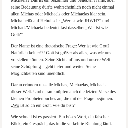
Michaela? Das ist ein bekannter und beliebter Name, aber
seine Bedeutung dürfte wahrscheinlich noch nicht einmal
allen Michas oder Michaels oder Michaelas klar sein.
Micha heißt auf Hebräisch: „Wer ist wie JHWH?“ und
Michael/Michaela bedeutet fast dasselbe: „Wer ist wie
Gott?“
Der Name ist eine rhetorische Frage: Wer ist wie Gott?
Natürlich keiner!?! Gott ist größer als alles, was wir uns
vorstellen können. Seine Sicht auf uns und unsere Welt –
seine Schöpfung – geht tiefer und weiter. Seine
Möglichkeiten sind unendlich.
Daran erinnern uns alle Michas, Michaelas, Michaels
dieser Welt. Und daran knüpfen auch die letzten Verse des
kleinen Prophetenbuches an, die mit der Frage beginnen:
„
Wo
ist solch ein Gott, wie du bist?“
Wie schnell ist es passiert. Ein böses Wort, ein falscher
Blick, ein Gespräch, das in die verkehrte Richtung läuft.