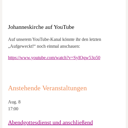
Johanneskirche auf YouTube
Auf unserem YouTube-Kanal könnte ihr den letzten
„Aufgeweckt!“ noch einmal anschauen:
https://www.youtube.com/watch?v=SyIQqw53o50
Anstehende Veranstaltungen
Aug.
8
17:00
Abendgottesdienst und anschließend