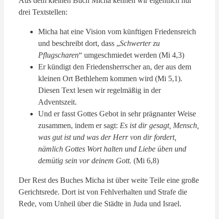
Aus dem kleinen Buch Micha kennen wir eigentlich nur
drei Textstellen:
Micha hat eine Vision vom künftigen Friedensreich
und beschreibt dort, dass „
Schwerter zu
Pflugscharen
“ umgeschmiedet werden (Mi 4,3)
Er kündigt den Friedensherrscher an, der aus dem
kleinen Ort Bethlehem kommen wird (Mi 5,1).
Diesen Text lesen wir regelmäßig in der
Adventszeit.
Und er fasst Gottes Gebot in sehr prägnanter Weise
zusammen, indem er sagt:
Es ist dir gesagt, Mensch,
was gut ist und was der Herr von dir fordert,
nämlich Gottes Wort halten und Liebe üben und
demütig sein vor deinem Gott.
(Mi 6,8)
Der Rest des Buches Micha ist über weite Teile eine große
Gerichtsrede. Dort ist von Fehlverhalten und Strafe die
Rede, vom Unheil über die Städte in Juda und Israel.