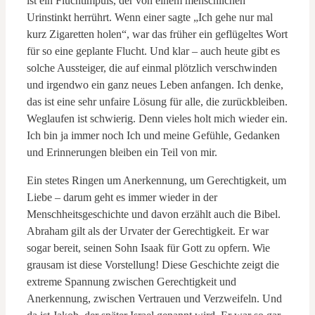
ist ein Fluchtimpuls, der von einem menschlichen
Urinstinkt herrührt. Wenn einer sagte „Ich gehe nur mal
kurz Zigaretten holen“, war das früher ein geflügeltes Wort
für so eine geplante Flucht. Und klar – auch heute gibt es
solche Aussteiger, die auf einmal plötzlich verschwinden
und irgendwo ein ganz neues Leben anfangen. Ich denke,
das ist eine sehr unfaire Lösung für alle, die zurückbleiben.
Weglaufen ist schwierig. Denn vieles holt mich wieder ein.
Ich bin ja immer noch Ich und meine Gefühle, Gedanken
und Erinnerungen bleiben ein Teil von mir.
Ein stetes Ringen um Anerkennung, um Gerechtigkeit, um
Liebe – darum geht es immer wieder in der
Menschheitsgeschichte und davon erzählt auch die Bibel.
Abraham gilt als der Urvater der Gerechtigkeit. Er war
sogar bereit, seinen Sohn Isaak für Gott zu opfern. Wie
grausam ist diese Vorstellung! Diese Geschichte zeigt die
extreme Spannung zwischen Gerechtigkeit und
Anerkennung, zwischen Vertrauen und Verzweifeln. Und