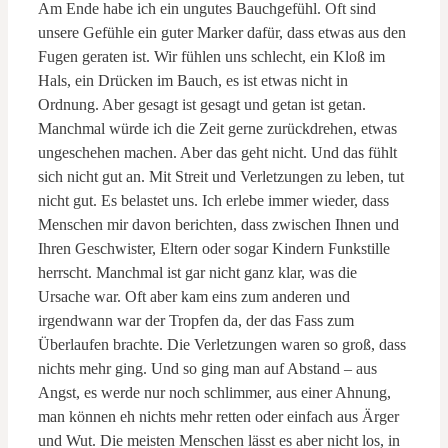
Am Ende habe ich ein ungutes Bauchgefühl. Oft sind
unsere Gefühle ein guter Marker dafür, dass etwas aus den
Fugen geraten ist. Wir fühlen uns schlecht, ein Kloß im
Hals, ein Drücken im Bauch, es ist etwas nicht in
Ordnung. Aber gesagt ist gesagt und getan ist getan.
Manchmal würde ich die Zeit gerne zurückdrehen, etwas
ungeschehen machen. Aber das geht nicht. Und das fühlt
sich nicht gut an. Mit Streit und Verletzungen zu leben, tut
nicht gut. Es belastet uns. Ich erlebe immer wieder, dass
Menschen mir davon berichten, dass zwischen Ihnen und
Ihren Geschwister, Eltern oder sogar Kindern Funkstille
herrscht. Manchmal ist gar nicht ganz klar, was die
Ursache war. Oft aber kam eins zum anderen und
irgendwann war der Tropfen da, der das Fass zum
Überlaufen brachte. Die Verletzungen waren so groß, dass
nichts mehr ging. Und so ging man auf Abstand – aus
Angst, es werde nur noch schlimmer, aus einer Ahnung,
man können eh nichts mehr retten oder einfach aus Ärger
und Wut. Die meisten Menschen lässt es aber nicht los, in