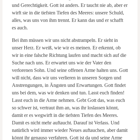
und Gerechtigkeit. Gott ist anders. Er taucht nie ab, aber er
wirft sie in die tiefsten Tiefen des Meeres: unsere Schuld,
alles, was uns von ihm trennt. Er kann das und er schafft
es auch.
Bei ihm müssen wir uns nicht abstrampeln. Er sieht in
unser Herz. Er weiß, wie wir es meinen. Er erkennt, ob
wir in eine falsche Richtung laufen und macht sich auf die
Suche nach uns. Er erwartet uns wie der Vater den
verlorenen Sohn. Und seine offenen Arme halten uns. Gott
will nicht, dass wir uns verlieren in unseren Sorgen und
Anstrengungen, in Ängsten und Erwartungen. Gott findet
uns bei dem, was wir denken und tun. Lasst euch finden!
Lasst euch in die Arme nehmen. Gebt Gott das, was euch
so schwer ist, vertraut ihm an, was ihr loslassen könnt,
damit er es wegwirft in die tiefsten Tiefen des Meeres.
Damit es nicht mehr auftaucht. Darauf ist Verlass. Und
natürlich wird immer wieder Neues auftauchen, aber damit
könnt ihr genauso verfahren. Gott ist da und seine Arme