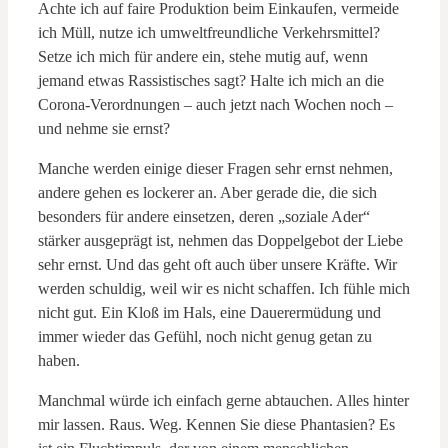
Achte ich auf faire Produktion beim Einkaufen, vermeide
ich Müll, nutze ich umweltfreundliche Verkehrsmittel?
Setze ich mich für andere ein, stehe mutig auf, wenn
jemand etwas Rassistisches sagt? Halte ich mich an die
Corona-Verordnungen – auch jetzt nach Wochen noch –
und nehme sie ernst?
Manche werden einige dieser Fragen sehr ernst nehmen,
andere gehen es lockerer an. Aber gerade die, die sich
besonders für andere einsetzen, deren „soziale Ader“
stärker ausgeprägt ist, nehmen das Doppelgebot der Liebe
sehr ernst. Und das geht oft auch über unsere Kräfte. Wir
werden schuldig, weil wir es nicht schaffen. Ich fühle mich
nicht gut. Ein Kloß im Hals, eine Dauerermüdung und
immer wieder das Gefühl, noch nicht genug getan zu
haben.
Manchmal würde ich einfach gerne abtauchen. Alles hinter
mir lassen. Raus. Weg. Kennen Sie diese Phantasien? Es