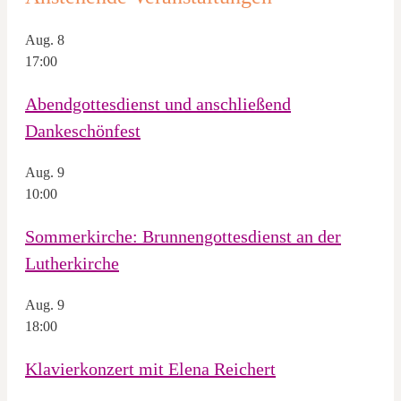
Aug.
8
17:00
Abendgottesdienst und anschließend
Dankeschönfest
Aug.
9
10:00
Sommerkirche: Brunnengottesdienst an der
Lutherkirche
Aug.
9
18:00
Klavierkonzert mit Elena Reichert