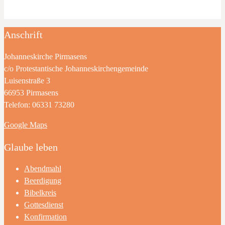
Anschrift
Johanneskirche Pirmasens
c/o Protestantische Johanneskirchengemeinde
Luisenstraße 3
66953 Pirmasens
Telefon: 06331 73280
Google Maps
Glaube leben
Abendmahl
Beerdigung
Bibelkreis
Gottesdienst
Konfirmation