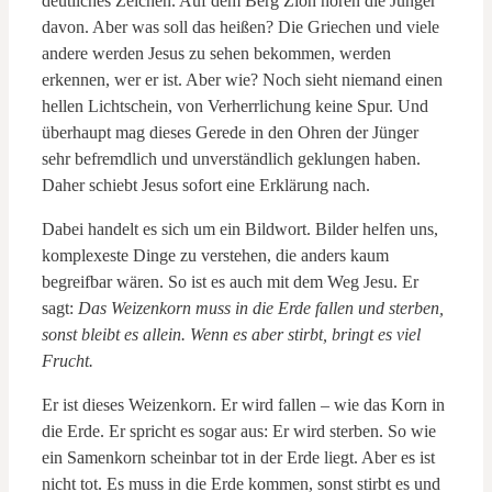
deutliches Zeichen. Auf dem Berg Zion hören die Jünger
davon. Aber was soll das heißen? Die Griechen und viele
andere werden Jesus zu sehen bekommen, werden
erkennen, wer er ist. Aber wie? Noch sieht niemand einen
hellen Lichtschein, von Verherrlichung keine Spur. Und
überhaupt mag dieses Gerede in den Ohren der Jünger
sehr befremdlich und unverständlich geklungen haben.
Daher schiebt Jesus sofort eine Erklärung nach.
Dabei handelt es sich um ein Bildwort. Bilder helfen uns,
komplexeste Dinge zu verstehen, die anders kaum
begreifbar wären. So ist es auch mit dem Weg Jesu. Er
sagt:
Das Weizenkorn muss in die Erde fallen und sterben,
sonst bleibt es allein. Wenn es aber stirbt, bringt es viel
Frucht.
Er ist dieses Weizenkorn. Er wird fallen – wie das Korn in
die Erde. Er spricht es sogar aus: Er wird sterben. So wie
ein Samenkorn scheinbar tot in der Erde liegt. Aber es ist
nicht tot. Es muss in die Erde kommen, sonst stirbt es und