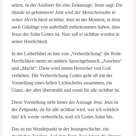
sehen, ist der Auslöser für eine Zeitansage. Jesus sagt:
Die
Stunde ist gekommen! Jetzt wird der Menschensohn in
seiner Herrlichkeit sichtbar.
Jetzt ist der Moment, in dem
auch Gläubige von außerhalb mitbekommen haben, dass
Jesus der Sohn Gottes ist. Nun soll er sichtbar werden in
seiner Herrlichkeit.
In der Lutherbibel ist hier von „Verherrlichung“ die Rede.
Herrlichkeit meint im antiken Sprachgebrauch „Ansehen“
und „Macht“. Diese wird einem Herrscher von Gott
verliehen. Die Verherrlichung Gottes geht oft mit der
Vorstellung eines hellen Lichtscheins zusammen, ein
Glanz, der alles überstrahlt und somit für alle sichtbar ist.
Diese Vorstellung steht hinter der Aussage Jesu: Jetzt ist
der Zeitpunkt, da für alle sichtbar wird, wer ich wirklich
bin! Ich werde verherrlicht, weil ich Gottes Sohn bin.
Das ist ein Wendepunkt in der Jesusgeschichte, ein