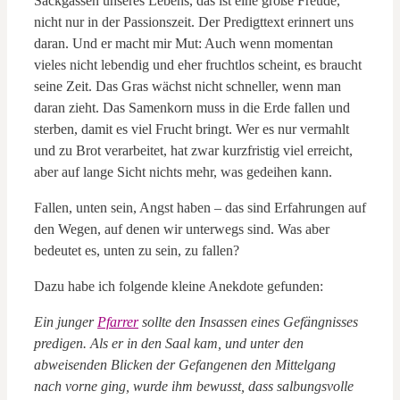
Sackgassen unseres Lebens, das ist eine große Freude,
nicht nur in der Passionszeit. Der Predigttext erinnert uns
daran. Und er macht mir Mut: Auch wenn momentan
vieles nicht lebendig und eher fruchtlos scheint, es braucht
seine Zeit. Das Gras wächst nicht schneller, wenn man
daran zieht. Das Samenkorn muss in die Erde fallen und
sterben, damit es viel Frucht bringt. Wer es nur vermahlt
und zu Brot verarbeitet, hat zwar kurzfristig viel erreicht,
aber auf lange Sicht nichts mehr, was gedeihen kann.
Fallen, unten sein, Angst haben – das sind Erfahrungen auf
den Wegen, auf denen wir unterwegs sind. Was aber
bedeutet es, unten zu sein, zu fallen?
Dazu habe ich folgende kleine Anekdote gefunden:
Ein junger
Pfarrer
sollte den Insassen eines Gefängnisses
predigen. Als er in den Saal kam, und unter den
abweisenden Blicken der Gefangenen den Mittelgang
nach vorne ging, wurde ihm bewusst, dass salbungsvolle