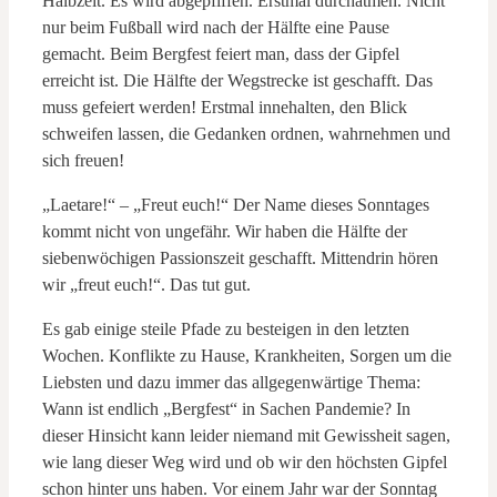
Halbzeit. Es wird abgepfiffen. Erstmal durchatmen. Nicht
nur beim Fußball wird nach der Hälfte eine Pause
gemacht. Beim Bergfest feiert man, dass der Gipfel
erreicht ist. Die Hälfte der Wegstrecke ist geschafft. Das
muss gefeiert werden! Erstmal innehalten, den Blick
schweifen lassen, die Gedanken ordnen, wahrnehmen und
sich freuen!
„Laetare!“ – „Freut euch!“ Der Name dieses Sonntages
kommt nicht von ungefähr. Wir haben die Hälfte der
siebenwöchigen Passionszeit geschafft. Mittendrin hören
wir „freut euch!“. Das tut gut.
Es gab einige steile Pfade zu besteigen in den letzten
Wochen. Konflikte zu Hause, Krankheiten, Sorgen um die
Liebsten und dazu immer das allgegenwärtige Thema:
Wann ist endlich „Bergfest“ in Sachen Pandemie? In
dieser Hinsicht kann leider niemand mit Gewissheit sagen,
wie lang dieser Weg wird und ob wir den höchsten Gipfel
schon hinter uns haben. Vor einem Jahr war der Sonntag