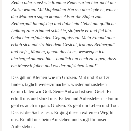
Reden oder sonst wie fromme Redensarten hier nicht am
Platze waren. Mit klopfendem Herzen überlegte er, was er
den Männern sagen könnte. Als er die Stufen zum
Rednerpult hinaufstieg und dabei ein Gebet um göttliche
Leitung zum Himmel schickte, stolperte er und fiel hin.
Gelächter erfüllte den Gefängnissaal. Mein Freund aber
erhob sich mit strahlendem Gesicht, trat ans Rednerpult
und rief: „Männer, genau das ist es, weswegen ich
hierhergekommen bin – nämlich um euch zu sagen, dass
ein Mensch fallen und wieder aufstehen kann!“
Das gilt im Kleinen wie im Großen. Mut und Kraft zu
finden, täglich weiterzumachen, wieder aufzustehen –
darum bitten wir Gott. Seine Antwort ist sein Geist. Er
erfüllt uns und stärkt uns. Fallen und Auferstehen – darum
geht es auch im ganz Großen. Es geht um Leben und Tod.
Das ist die Sache Jesu. Er ging diesen extremen Weg für
uns. Er hilft uns beim Aufstehen und sorgt für unser
Auferstehen.