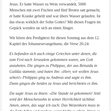
Jesus. Er hatte Wasser zu Wein verwandelt, 5000
Menschen mit zwei Fischen und fünf Broten satt gemacht,
er hatte Kranke geheilt und war übers Wasser gelaufen. Ist
das etwas wirklich der Sohn Gottes? Mit diesen Fragen im
Gepäck wenden sie sich an einen Jünger.
Wir hören den Predigttext für diesen Sonntag aus dem 12.
Kapitel des Johannesevangeliums, die Verse 20-24:
Es befanden sich auch einige Griechen unter denen, die
zum Fest nach Jerusalem gekommen waren, um Gott
anzubeten. Die gingen zu Philippus, der aus Betsaida in
Galiläa stammte, und baten ihn: »Herr, wir wollen Jesus
sehen!« Philippus ging zu Andreas und sagte es ihm.
Dann gingen die beiden zu Jesus und berichteten es ihm.
Da sagte Jesus zu ihnen: »Die Stunde ist gekommen! Jetzt
wird der Menschensohn in seiner Herrlichkeit sichtbar.
Amen, amen, das sage ich euch: Das Weizenkorn muss in