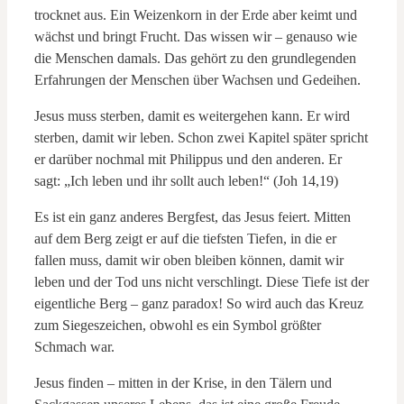
trocknet aus. Ein Weizenkorn in der Erde aber keimt und
wächst und bringt Frucht. Das wissen wir – genauso wie
die Menschen damals. Das gehört zu den grundlegenden
Erfahrungen der Menschen über Wachsen und Gedeihen.
Jesus muss sterben, damit es weitergehen kann. Er wird
sterben, damit wir leben. Schon zwei Kapitel später spricht
er darüber nochmal mit Philippus und den anderen. Er
sagt: „Ich leben und ihr sollt auch leben!“ (Joh 14,19)
Es ist ein ganz anderes Bergfest, das Jesus feiert. Mitten
auf dem Berg zeigt er auf die tiefsten Tiefen, in die er
fallen muss, damit wir oben bleiben können, damit wir
leben und der Tod uns nicht verschlingt. Diese Tiefe ist der
eigentliche Berg – ganz paradox! So wird auch das Kreuz
zum Siegeszeichen, obwohl es ein Symbol größter
Schmach war.
Jesus finden – mitten in der Krise, in den Tälern und