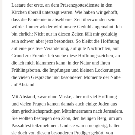
Laetare der erste, an dem Präsenzgottesdienste in den
Kirchen überall untersagt waren. Wie haben wir gehofft,
dass die Pandemie in absehbarer Zeit überwunden sein
würde. Immer wieder wird unsere Geduld angemahnt. Ich
bin ehrlich: Nicht nur in diesen Zeiten fällt mir geduldig
sein schwer, aber jetzt besonders. So bleibt die Hoffnung
auf eine positive Veränderung, auf gute Nachrichten, auf
Grund zur Freude. Ich suche diese Hoffnungszeichen, an
die ich mich klammern kann: in der Natur und ihren
Frühlingsboten, die Impfungen und kleinen Lockerungen,
die vielen Gespräche und besonderen Momente der Nähe
auf Abstand.
Mit Abstand, zwar ohne Maske, aber mit viel Hoffnung
und vielen Fragen kamen damals auch einige Juden aus
dem griechischsprachigen Mittelmeerraum nach Jerusalem.
Sie wollten bestiegen den Zion, den heiligen Berg, um am
Passahfest teilzunehmen. Und sie waren neugierig, hatten
sie doch von diesem besonderen Prediger gehört, von