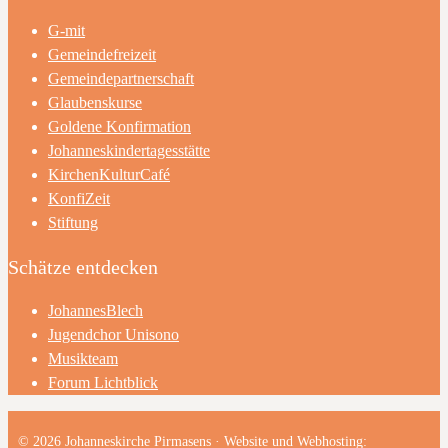
G-mit
Gemeindefreizeit
Gemeindepartnerschaft
Glaubenskurse
Goldene Konfirmation
Johanneskindertagesstätte
KirchenKulturCafé
KonfiZeit
Stiftung
Schätze entdecken
JohannesBlech
Jugendchor Unisono
Musikteam
Forum Lichtblick
© 2026 Johanneskirche Pirmasens · Website und Webhosting: