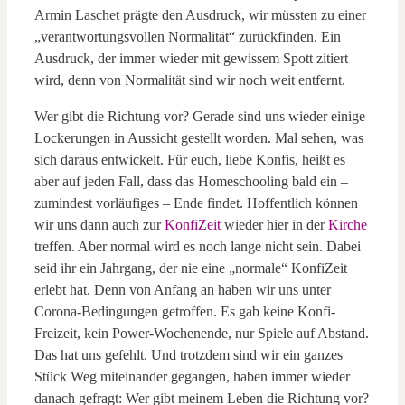
Armin Laschet prägte den Ausdruck, wir müssten zu einer
„verantwortungsvollen Normalität“ zurückfinden. Ein
Ausdruck, der immer wieder mit gewissem Spott zitiert
wird, denn von Normalität sind wir noch weit entfernt.
Wer gibt die Richtung vor? Gerade sind uns wieder einige
Lockerungen in Aussicht gestellt worden. Mal sehen, was
sich daraus entwickelt. Für euch, liebe Konfis, heißt es
aber auf jeden Fall, dass das Homeschooling bald ein –
zumindest vorläufiges – Ende findet. Hoffentlich können
wir uns dann auch zur
KonfiZeit
wieder hier in der
Kirche
treffen. Aber normal wird es noch lange nicht sein. Dabei
seid ihr ein Jahrgang, der nie eine „normale“ KonfiZeit
erlebt hat. Denn von Anfang an haben wir uns unter
Corona-Bedingungen getroffen. Es gab keine Konfi-
Freizeit, kein Power-Wochenende, nur Spiele auf Abstand.
Das hat uns gefehlt. Und trotzdem sind wir ein ganzes
Stück Weg miteinander gegangen, haben immer wieder
danach gefragt: Wer gibt meinem Leben die Richtung vor?