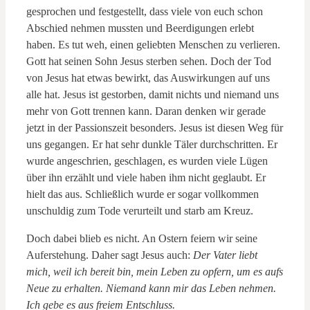
gesprochen und festgestellt, dass viele von euch schon
Abschied nehmen mussten und Beerdigungen erlebt
haben. Es tut weh, einen geliebten Menschen zu verlieren.
Gott hat seinen Sohn Jesus sterben sehen. Doch der Tod
von Jesus hat etwas bewirkt, das Auswirkungen auf uns
alle hat. Jesus ist gestorben, damit nichts und niemand uns
mehr von Gott trennen kann. Daran denken wir gerade
jetzt in der Passionszeit besonders. Jesus ist diesen Weg für
uns gegangen. Er hat sehr dunkle Täler durchschritten. Er
wurde angeschrien, geschlagen, es wurden viele Lügen
über ihn erzählt und viele haben ihm nicht geglaubt. Er
hielt das aus. Schließlich wurde er sogar vollkommen
unschuldig zum Tode verurteilt und starb am Kreuz.
Doch dabei blieb es nicht. An Ostern feiern wir seine
Auferstehung. Daher sagt Jesus auch:
Der Vater liebt
mich, weil ich bereit bin, mein Leben zu opfern, um es aufs
Neue zu erhalten. Niemand kann mir das Leben nehmen.
Ich gebe es aus freiem Entschluss.