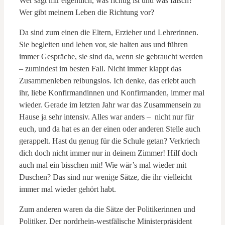
Wer sagt mir eigentlich, was richtig ist und was falsch?
Wer gibt meinem Leben die Richtung vor?
Da sind zum einen die Eltern, Erzieher und Lehrerinnen.
Sie begleiten und leben vor, sie halten aus und führen
immer Gespräche, sie sind da, wenn sie gebraucht werden
– zumindest im besten Fall. Nicht immer klappt das
Zusammenleben reibungslos. Ich denke, das erlebt auch
ihr, liebe Konfirmandinnen und Konfirmanden, immer mal
wieder. Gerade im letzten Jahr war das Zusammensein zu
Hause ja sehr intensiv. Alles war anders – nicht nur für
euch, und da hat es an der einen oder anderen Stelle auch
gerappelt. Hast du genug für die Schule getan? Verkriech
dich doch nicht immer nur in deinem Zimmer! Hilf doch
auch mal ein bisschen mit! Wie wär’s mal wieder mit
Duschen? Das sind nur wenige Sätze, die ihr vielleicht
immer mal wieder gehört habt.
Zum anderen waren da die Sätze der Politikerinnen und
Politiker. Der nordrhein-westfälische Ministerpräsident