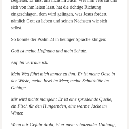
Begleiter. Er lässt uns nicht im Stich. Wer ihm vertraut und
sich von ihm leiten lässt, hat die richtige Richtung
eingeschlagen, dem wird gelingen, was Jesus fordert,
nämlich Gott zu lieben und seinen Nächsten wie sich
selbst.
So könnte der Psalm 23 in heutiger Sprache klingen:
Gott ist meine Hoffnung und mein Schutz.
Auf ihn vertraue ich.
Mein Weg führt mich immer zu ihm: Er ist meine Oase in
der Wüste, meine Insel im Meer, meine Schutzhütte im
Gebirge.
Mir wird nichts mangeln: Er ist eine sprudelnde Quelle,
ein Fisch für den Hungernden, eine warme Jacke im
Winter.
Wenn mir Gefahr droht, ist er mein schützender Umhang,