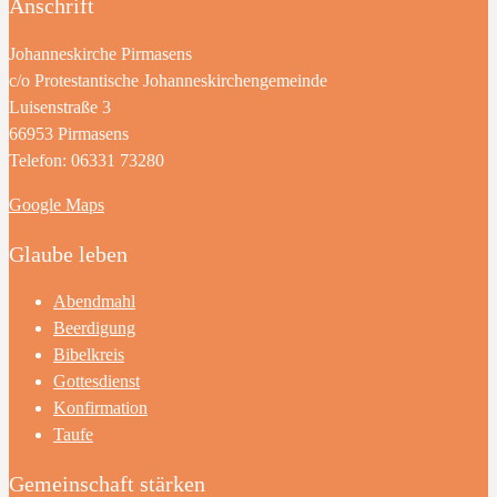
Anschrift
Johanneskirche Pirmasens
c/o Protestantische Johanneskirchengemeinde
Luisenstraße 3
66953 Pirmasens
Telefon: 06331 73280
Google Maps
Glaube leben
Abendmahl
Beerdigung
Bibelkreis
Gottesdienst
Konfirmation
Taufe
Gemeinschaft stärken