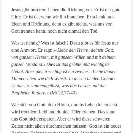
Jesus gibt unserem Leben die Richtung vor. Er ist der gute
Hirte. Er ist da, wenn wir ihn brauchen. Er schenkt uns
Ideen und Hoffnung, denn es gibt nichts, was uns von
Gott trennen kann, noch nicht einmal den Tod.
Was ist richtig? Was ist falsch? Dazu gibt es für Jesus nur
eine Antwort. Er sagt:
»›Liebe den Herrn, deinen Gott,
von ganzem Herzen, mit ganzem Willen und mit deinem
ganzen Verstand!‹ Dies ist das größte und wichtigste
Gebot. Aber gleich wichtig ist ein zweites: ›Liebe deinen
Mitmenschen wie dich selbst!‹ In diesen beiden Geboten
ist alles zusammengefasst, was das Gesetz und die
Propheten fordern.«
(Mt 22,37-40)
Wer sich von Gott, dem Hirten, durchs Leben leiten lässt,
wird trotzdem Leid und dunkle Täler erleben. Das kann
uns Gott nicht ersparen. Aber er wird diese schweren
Zeiten nicht allein durchmachen müssen. Gott ist ein treuer