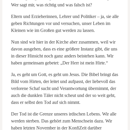
Wer sagt mir, was richtig und was falsch ist?
Eltern und Erzieherinnen, Lehrer und Politiker – ja, sie alle
geben Richtungen vor und versuchen, unser Leben im
Kleinen wie im Großen gut werden zu lassen.
Nun sind wir hier in der Kirche aber zusammen, weil wir
davon ausgehen, dass es eine größere Instanz gibt, die uns
in dieser Hinsicht noch ganz anders beistehen kann. Wir
haben gemeinsam gebetet: „Der Herr ist mein Hirte.“
Ja, es geht um Gott, es geht um Jesus. Die Bibel bringt das
Bild vom Hirten, der leitet und aufpasst, der liebevoll das
verlorene Schaf sucht und Verantwortung übernimmt, der
auch die dunklen Täler nicht scheut und der so weit geht,
dass er selbst den Tod auf sich nimmt.
Der Tod ist die Grenze unseres irdischen Lebens. Wir alle
werden sterben. Das gehört zum Menschsein dazu. Wir
haben letzten November in der KonfiZeit darüber