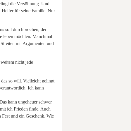
elingt die Versöhnung. Und
 Helfer für seine Familie. Nur
s soll durchbrochen, der
nie leben möchten. Manchmal
s Streiten mit Argumenten und
weitem nicht jede
as so will. Vielleicht gelingt
verantwortlich. Ich kann
. Das kann ungeheuer schwer
mit ich Frieden finde. Auch
in Fest und ein Geschenk. Wie