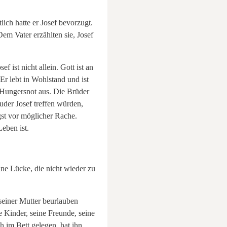
ich hatte er Josef bevorzugt.
em Vater erzählten sie, Josef
ist nicht allein. Gott ist an
Er lebt in Wohlstand und ist
e Hungersnot aus. Die Brüder
uder Josef treffen würden,
st vor möglicher Rache.
Leben ist.
eine Lücke, die nicht wieder zu
seiner Mutter beurlauben
e Kinder, seine Freunde, seine
 im Bett gelegen, hat ihn