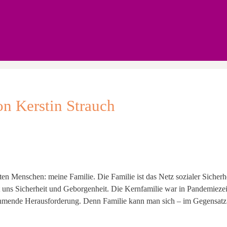
on Kerstin Strauch
en Menschen: meine Familie. Die Familie ist das Netz sozialer Sicherh
kt uns Sicherheit und Geborgenheit. Die Kernfamilie war in Pandemiezeit
nehmende Herausforderung. Denn Familie kann man sich – im Gegensatz