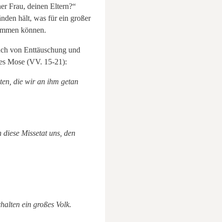
r Frau, deinen Eltern?“
nden hält, was für ein großer
kommen können.
auch von Enttäuschung und
hes Mose (VV. 15-21):
ten, die wir an ihm getan
 diese Missetat uns, den
halten ein großes Volk.