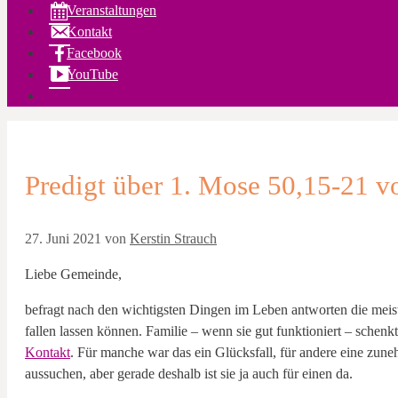
Veranstaltungen
Kontakt
Facebook
YouTube
Predigt über 1. Mose 50,15-21 v
27. Juni 2021
von
Kerstin Strauch
Liebe Gemeinde,
befragt nach den wichtigsten Dingen im Leben antworten die meist
fallen lassen können. Familie – wenn sie gut funktioniert – schen
Kontakt
. Für manche war das ein Glücksfall, für andere eine zu
aussuchen, aber gerade deshalb ist sie ja auch für einen da.