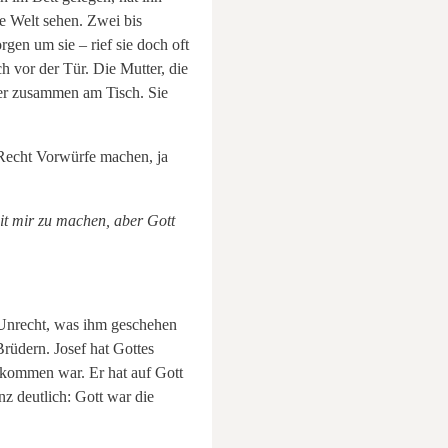
e Welt sehen. Zwei bis
gen um sie – rief sie doch oft
h vor der Tür. Die Mutter, die
ter zusammen am Tisch. Sie
u Recht Vorwürfe machen, ja
mit mir zu machen, aber Gott
 Unrecht, was ihm geschehen
Brüdern. Josef hat Gottes
ekommen war. Er hat auf Gott
z deutlich: Gott war die