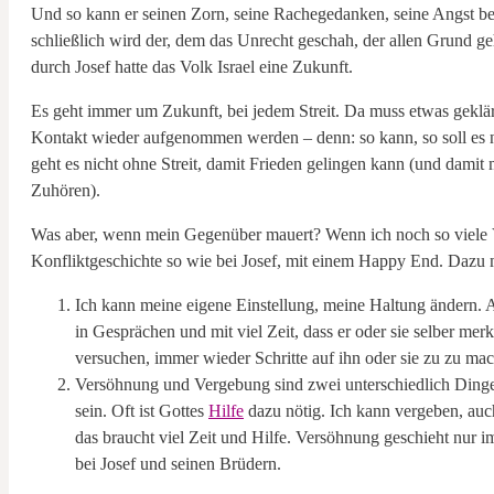
Und so kann er seinen Zorn, seine Rachegedanken, seine Angst be
schließlich wird der, dem das Unrecht geschah, der allen Grund geh
durch Josef hatte das Volk Israel eine Zukunft.
Es geht immer um Zukunft, bei jedem Streit. Da muss etwas geklä
Kontakt wieder aufgenommen werden – denn: so kann, so soll es 
geht es nicht ohne Streit, damit Frieden gelingen kann (und damit
Zuhören).
Was aber, wenn mein Gegenüber mauert? Wenn ich noch so viele V
Konfliktgeschichte so wie bei Josef, mit einem Happy End. Dazu
Ich kann meine eigene Einstellung, meine Haltung ändern. Ab
in Gesprächen und mit viel Zeit, dass er oder sie selber mer
versuchen, immer wieder Schritte auf ihn oder sie zu zu mac
Versöhnung und Vergebung sind zwei unterschiedlich Dinge
sein. Oft ist Gottes
Hilfe
dazu nötig. Ich kann vergeben, auc
das braucht viel Zeit und Hilfe. Versöhnung geschieht nur 
bei Josef und seinen Brüdern.