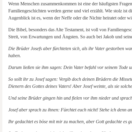
Wenn Menschen zusammenkommen ist eine der häufigsten Fragen: 
Familiengeschichten werden gerne und viel erzählt. Wie stolz ist 
Augenblick ist es, wenn der Neffe oder die Nichte heiratet ode
Die Bibel, besonders das Alte Testament, ist voll von Familienge
Streit, von Erwartungen und Ängsten. So auch bei Jakob und sein
Die Brüder Josefs aber fürchteten sich, als ihr Vater gestorben wa
haben.
Darum ließen sie ihm sagen: Dein Vater befahl vor seinem Tode u
So sollt ihr zu Josef sagen: Vergib doch deinen Brüdern die Misset
Dienern des Gottes deines Vaters! Aber Josef weinte, als sie solch
Und seine Brüder gingen hin und fielen vor ihm nieder und sprach
Josef aber sprach zu ihnen: Fürchtet euch nicht! Stehe ich denn an
Ihr gedachtet es böse mit mir zu machen, aber Gott gedachte es gu