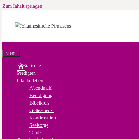
Zum Inhalt springen
Menü
Startseite
Predigten
Glaube leben
Abendmahl
Beerdigung
Bibelkreis
Gottesdienst
Konfirmation
Seelsorge
Taufe