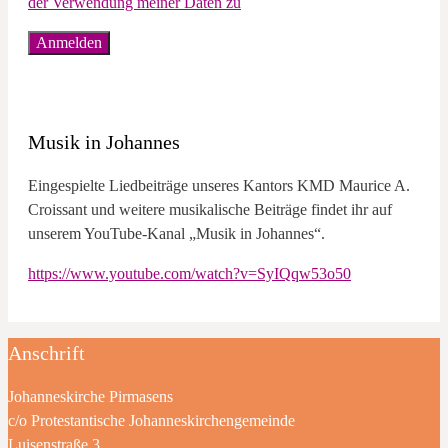
der Verwendung meiner Daten zu
Musik in Johannes
Eingespielte Liedbeiträge unseres Kantors KMD Maurice A.
Croissant und weitere musikalische Beiträge findet ihr auf
unserem YouTube-Kanal „Musik in Johannes“.
https://www.youtube.com/watch?v=SyIQqw53o50
Anschrift
Johanneskirche Pirmasens
c/o Protestantische Johanneskirchengemeinde
Luisenstraße 3