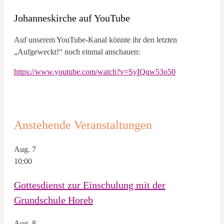
Johanneskirche auf YouTube
Auf unserem YouTube-Kanal könnte ihr den letzten
„Aufgeweckt!“ noch einmal anschauen:
https://www.youtube.com/watch?v=SyIQqw53o50
Anstehende Veranstaltungen
Aug.
7
10:00
Gottesdienst zur Einschulung mit der
Grundschule Horeb
Aug.
8