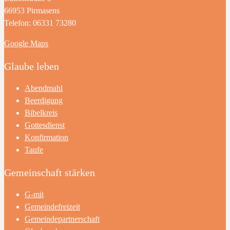
66953 Pirmasens
Telefon: 06331 73280
Google Maps
Glaube leben
Abendmahl
Beerdigung
Bibelkreis
Gottesdienst
Konfirmation
Taufe
Gemeinschaft stärken
G-mit
Gemeindefreizeit
Gemeindepartnerschaft