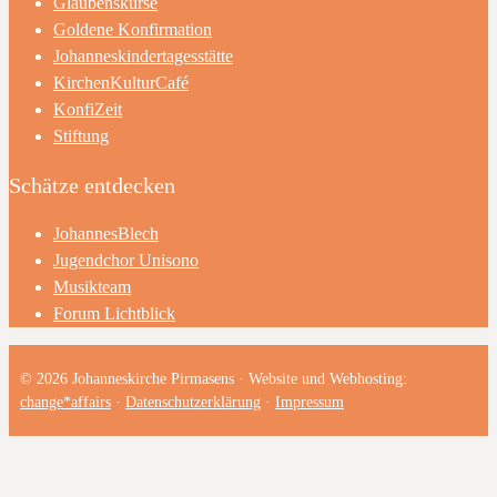
Glaubenskurse
Goldene Konfirmation
Johanneskindertagesstätte
KirchenKulturCafé
KonfiZeit
Stiftung
Schätze entdecken
JohannesBlech
Jugendchor Unisono
Musikteam
Forum Lichtblick
© 2026 Johanneskirche Pirmasens · Website und Webhosting:
change*affairs
·
Datenschutzerklärung
·
Impressum