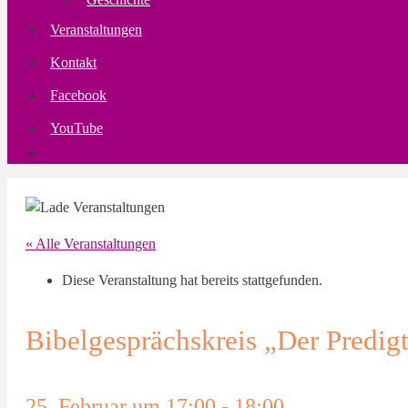
Veranstaltungen
Kontakt
Facebook
YouTube
« Alle Veranstaltungen
Diese Veranstaltung hat bereits stattgefunden.
Bibelgesprächskreis „Der Predig
25. Februar um 17:00
-
18:00