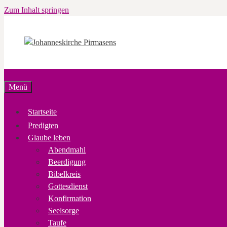
Zum Inhalt springen
Menü
Startseite
Predigten
Glaube leben
Abendmahl
Beerdigung
Bibelkreis
Gottesdienst
Konfirmation
Seelsorge
Taufe