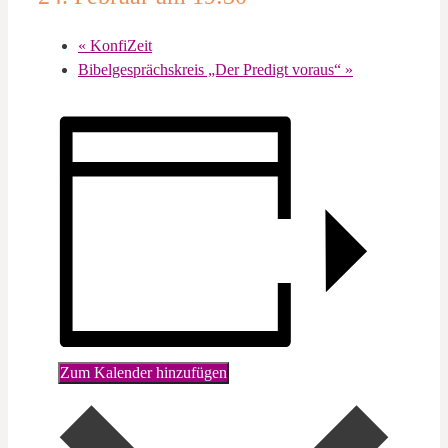
«
KonfiZeit
Bibelgesprächskreis „Der Predigt voraus“
»
Zum Kalender hinzufügen