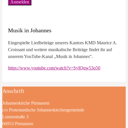
Musik in Johannes
Eingespielte Liedbeiträge unseres Kantors KMD Maurice A.
Croissant und weitere musikalische Beiträge findet ihr auf
unserem YouTube-Kanal „Musik in Johannes“.
https://www.youtube.com/watch?v=SyIQqw53o50
Anschrift
Johanneskirche Pirmasens
c/o Protestantische Johanneskirchengemeinde
Luisenstraße 3
66953 Pirmasens