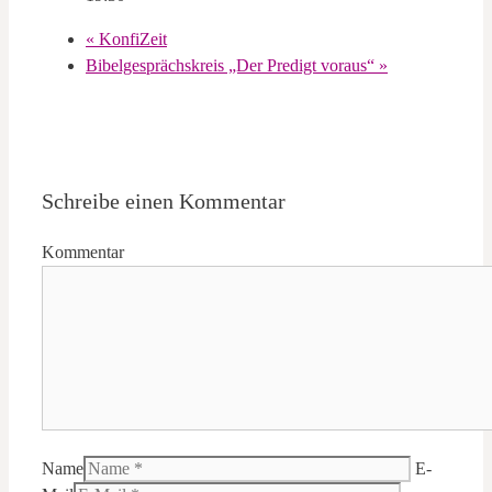
«
KonfiZeit
Bibelgesprächskreis „Der Predigt voraus“
»
Schreibe einen Kommentar
Kommentar
Name
E-