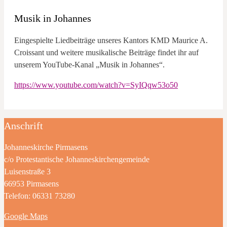
Musik in Johannes
Eingespielte Liedbeiträge unseres Kantors KMD Maurice A.
Croissant und weitere musikalische Beiträge findet ihr auf
unserem YouTube-Kanal „Musik in Johannes“.
https://www.youtube.com/watch?v=SyIQqw53o50
Anschrift
Johanneskirche Pirmasens
c/o Protestantische Johanneskirchengemeinde
Luisenstraße 3
66953 Pirmasens
Telefon: 06331 73280
Google Maps