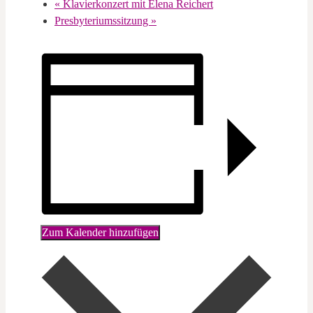
«
Klavierkonzert mit Elena Reichert
Presbyteriumssitzung
»
Zum Kalender hinzufügen