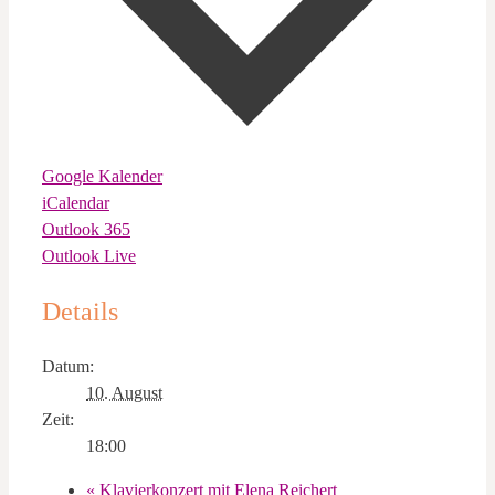
Google Kalender
iCalendar
Outlook 365
Outlook Live
Details
Datum:
10. August
Zeit:
18:00
«
Klavierkonzert mit Elena Reichert