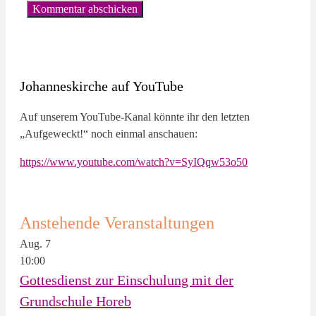
Johanneskirche auf YouTube
Auf unserem YouTube-Kanal könnte ihr den letzten
„Aufgeweckt!“ noch einmal anschauen:
https://www.youtube.com/watch?v=SyIQqw53o50
Anstehende Veranstaltungen
Aug.
7
10:00
Gottesdienst zur Einschulung mit der
Grundschule Horeb