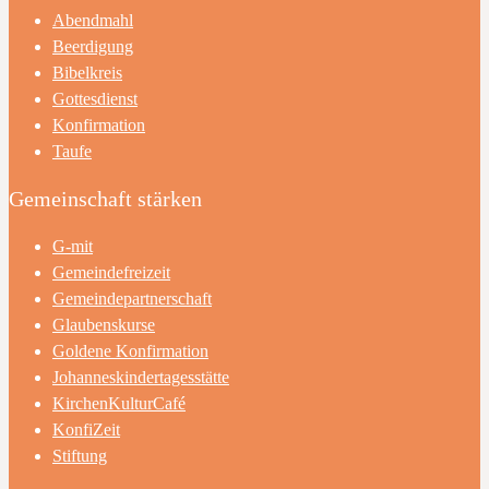
Abendmahl
Beerdigung
Bibelkreis
Gottesdienst
Konfirmation
Taufe
Gemeinschaft stärken
G-mit
Gemeindefreizeit
Gemeindepartnerschaft
Glaubenskurse
Goldene Konfirmation
Johanneskindertagesstätte
KirchenKulturCafé
KonfiZeit
Stiftung