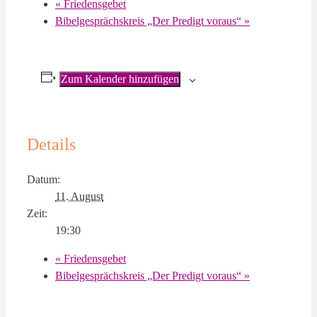
«
Friedensgebet
Bibelgesprächskreis „Der Predigt voraus“
»
Zum Kalender hinzufügen
Details
Datum:
11. August
Zeit:
19:30
«
Friedensgebet
Bibelgesprächskreis „Der Predigt voraus“
»