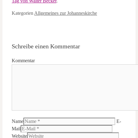
Tag von Walter Becker
.
Kategorien
Allgemeines zur Johanneskirche
Schreibe einen Kommentar
Kommentar
Name
E-
Mail
Website