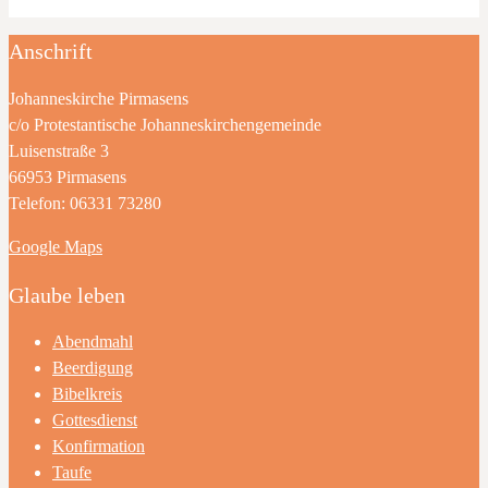
Anschrift
Johanneskirche Pirmasens
c/o Protestantische Johanneskirchengemeinde
Luisenstraße 3
66953 Pirmasens
Telefon: 06331 73280
Google Maps
Glaube leben
Abendmahl
Beerdigung
Bibelkreis
Gottesdienst
Konfirmation
Taufe